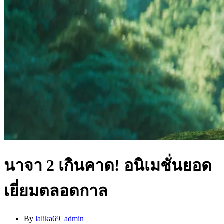
นาจา 2 เกินคาด! อนิเมชั่นยอด
เยี่ยมตลอดกาล
By
lalika69_admin