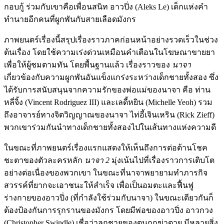
กอบกู้ ร่วมกับเขาคือเพื่อนสนิท อาวปิ่ง (Aleks Le) เด็กแห่งคำ
ทำนายอีกคนที่ผูกพันกับสายเลือดมังกร
ภาพยนตร์เรื่องนี้สรุปเรื่องราวภาคก่อนหน้าอย่างรวดเร็วในช่วง
ต้นเรื่อง โดยใช้ความเร่งด่วนเหมือนคำเตือนในโฆษณาขายยา
เพื่อให้ผู้ชมตามทัน โดยพื้นฐานแล้ว เรื่องราวของ
นาจา
เกี่ยวข้องกับความผูกพันอันแข็งแกร่งระหว่างเด็กชายทั้งสอง ซึ่ง
ได้รับการสนับสนุนจากความรักของพ่อแม่ของนาจา คือ ท่าน
หลี่จิ้ง (Vincent Rodriguez III) และเลดี้หยิน (Michelle Yeoh) รวม
ถึงอาจารย์ทางจิตวิญญาณของนาจา ไท่อี้เจินเหริน (Rick Zieff)
พวกเขาร่วมกันนำทางเด็กชายทั้งสองไปในเส้นทางแห่งความดี
ในขณะที่ภาพยนตร์เรื่องแรกแสดงให้เห็นถึงการต่อต้านโชค
ชะตาของตัวละครหลัก
นาจา 2
มุ่งเน้นไปที่เรื่องราวการเติบโต
อย่างต่อเนื่องของพวกเขา ในขณะที่นาจาพยายามทำภารกิจ
สวรรค์ที่ยากจะเอาชนะให้สำเร็จ เพื่อเป็นอมตะและฟื้นฟู
ร่างกายของอาวปิ่ง (ที่กำลังใช้ร่วมกับนาจา) ในขณะเดียวกันก็
ต้องป้องกันการรุกรานของมังกร โดยมีพ่อของอาวปิ่ง อาวกวง
(Christopher Swindle) เชื่อว่าลูกชายของตนถูกฆ่าตาย มีหลายสิ่ง