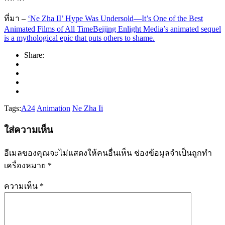
ที่มา –
‘Ne Zha II’ Hype Was Undersold—It’s One of the Best
Animated Films of All TimeBeijing Enlight Media’s animated sequel
is a mythological epic that puts others to shame.
Share:
Tags:
A24
Animation
Ne Zha Ii
ใส่ความเห็น
อีเมลของคุณจะไม่แสดงให้คนอื่นเห็น
ช่องข้อมูลจำเป็นถูกทำ
เครื่องหมาย
*
ความเห็น
*