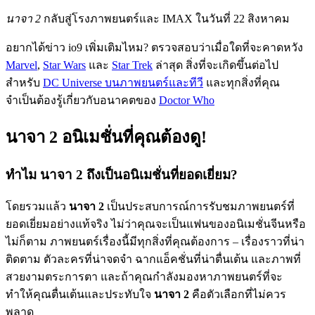
นาจา 2
กลับสู่โรงภาพยนตร์และ IMAX ในวันที่ 22 สิงหาคม
อยากได้ข่าว io9 เพิ่มเติมไหม? ตรวจสอบว่าเมื่อใดที่จะคาดหวัง
Marvel
,
Star Wars
และ
Star Trek
ล่าสุด สิ่งที่จะเกิดขึ้นต่อไป
สำหรับ
DC Universe บนภาพยนตร์และทีวี
และทุกสิ่งที่คุณ
จำเป็นต้องรู้เกี่ยวกับอนาคตของ
Doctor Who
นาจา 2 อนิเมชั่นที่คุณต้องดู!
ทำไม นาจา 2 ถึงเป็นอนิเมชั่นที่ยอดเยี่ยม?
โดยรวมแล้ว
นาจา 2
เป็นประสบการณ์การรับชมภาพยนตร์ที่
ยอดเยี่ยมอย่างแท้จริง ไม่ว่าคุณจะเป็นแฟนของอนิเมชั่นจีนหรือ
ไม่ก็ตาม ภาพยนตร์เรื่องนี้มีทุกสิ่งที่คุณต้องการ – เรื่องราวที่น่า
ติดตาม ตัวละครที่น่าจดจำ ฉากแอ็คชั่นที่น่าตื่นเต้น และภาพที่
สวยงามตระการตา และถ้าคุณกำลังมองหาภาพยนตร์ที่จะ
ทำให้คุณตื่นเต้นและประทับใจ
นาจา 2
คือตัวเลือกที่ไม่ควร
พลาด