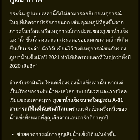
กระนั้น รูปแบบเหล่านี้ยังไม่สามารถอธิบายเหตุการณ์
ใหญ่ที่เกิดจากปัจจัยภายนอก เช่น อุณหภูมิที่สูงขึ้นจาก
ภาวะโลกร้อน หรือเหตุการณ์การปะทะของภูเขาน้ำแข็ง
เอง “น้ำขึ้นน้ำลงและลมส่งผลต่อรอยแตกขนาดเล็กที่เกิด
ขึ้นเป็นประจำ” นักวิจัยเขียนไว้ “แต่เหตุการณ์ชนกันของ
ภูเขาน้ำแข็งเมื่อปี 2021 ทำให้เกิดรอยแตกที่ใหญ่กว่าทั้งปี
2020 เสียอีก”
สำหรับเรามันไม่ใช่แค่เรื่องของน้ำแข็งเท่านั้น หากแต่
เป็นเรื่องของระดับน้ำทะเลโลก ระบบนิเวศ และการไหล
เวียนของมหาสมุทร
ภูเขาน้ำแข็งขนาดใหญ่เช่น A-81
สามารถมีพื้นที่นับพันกิโลเมตร
และคิดเป็นครึ่งหนึ่งของ
น้ำแข็งทั้งหมดที่สูญเสียจากแอนตาร์กติกาทุกปี
ช่วยคาดการณ์การสูญเสียน้ำแข็งได้แม่นยำขึ้น