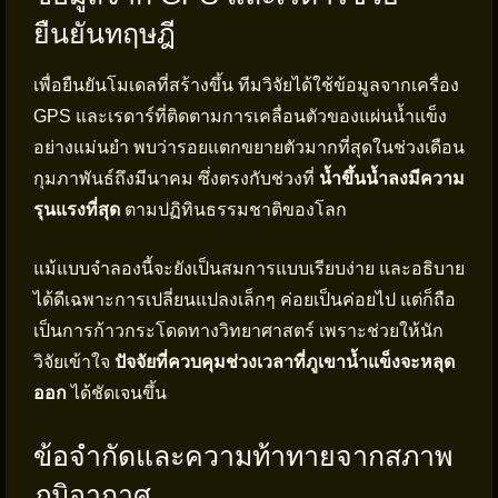
ยืนยันทฤษฎี
เพื่อยืนยันโมเดลที่สร้างขึ้น ทีมวิจัยได้ใช้ข้อมูลจากเครื่อง
GPS และเรดาร์ที่ติดตามการเคลื่อนตัวของแผ่นน้ำแข็ง
อย่างแม่นยำ พบว่ารอยแตกขยายตัวมากที่สุดในช่วงเดือน
กุมภาพันธ์ถึงมีนาคม ซึ่งตรงกับช่วงที่
น้ำขึ้นน้ำลงมีความ
รุนแรงที่สุด
ตามปฏิทินธรรมชาติของโลก
แม้แบบจำลองนี้จะยังเป็นสมการแบบเรียบง่าย และอธิบาย
ได้ดีเฉพาะการเปลี่ยนแปลงเล็กๆ ค่อยเป็นค่อยไป แต่ก็ถือ
เป็นการก้าวกระโดดทางวิทยาศาสตร์ เพราะช่วยให้นัก
วิจัยเข้าใจ
ปัจจัยที่ควบคุมช่วงเวลาที่ภูเขาน้ำแข็งจะหลุด
ออก
ได้ชัดเจนขึ้น
ข้อจำกัดและความท้าทายจากสภาพ
ภูมิอากาศ