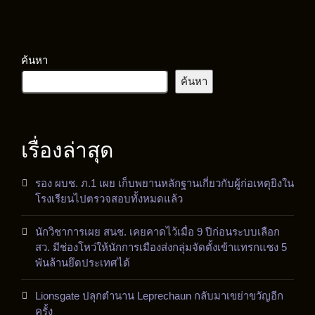
ค้นหา
ค้นหา
เรื่องล่าสุด
รอง ผบช. ภ.1 เผย เก็บพยานหลักฐานเกี่ยวกับผู้ก่อเหตุยิงใน
โรงเรียนไปตรวจสอบทั้งหมดแล้ว
นักวิชาการเผย สนช. เคยคาดไว้เมื่อ 9 ปีก่อนระบบเลือก
สว. มีช่องโหว่ให้นักการเมืองส่งกลุ่มจัดตั้งเข้าแทรกแซง 5
พันล้านยึดประเทศได้
Lionsgate ปลุกตำนาน Leprechaun กลับมาเขย่าขวัญอีก
ครั้ง