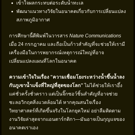
เข้าใจผลกระทบต่อระดับน้ำทะเล
พัฒนาแนวทางวิจัยในอนาคตเกี่ยวกับการเปลี่ยนแปลง
สภาพภูมิอากาศ
การศึกษานี้ตีพิมพ์ในวารสาร
Nature Communications
เมื่อ 24 กรกฎาคม และถือเป็นก้าวสำคัญที่จะช่วยให้เรามี
เครื่องมือในการพยากรณ์เหตุการณ์ใหญ่ที่อาจ
เปลี่ยนแปลงแผนที่โลกในอนาคต
ความเข้าใจในเรื่อง “ความเชื่อมโยงระหว่างน้ำขึ้นน้ำลง
กับภูเขาน้ำแข็งที่ใหญ่ที่สุดของโลก”
ไม่ได้ช่วยให้เราอึ้ง
แค่ชั่วครั้งชั่วคราว แต่เป็นจิ๊กซอว์ชิ้นสำคัญที่อาจช่วย
ชะลอวิกฤตสิ่งแวดล้อมได้ หากคุณสนใจเรื่อง
วิทยาศาสตร์ที่เกิดขึ้นจริงในโลกยุคใหม่ อย่าลืมติดตาม
งานวิจัยล่าสุดจากแอนตาร์กติกา—มันอาจเป็นกุญแจของ
อนาคตเราเอง