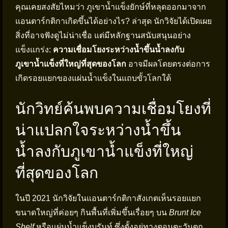
คุณเคยสงสัยไหมว่า ภูเขาน้ำแข็งยักษ์ที่หลุดออกมาจาก
แอนตาร์กติกาเกิดขึ้นได้อย่างไร? ล่าสุด นักวิจัยได้เปิดเผย
สิ่งที่อาจฟังดูไม่น่าเชื่อ แต่มีหลักฐานสนับสนุนอย่าง
แข็งแกร่ง:
ความเชื่อมโยงระหว่างน้ำขึ้นน้ำลงกับ
ภูเขาน้ำแข็งที่ใหญ่ที่สุดของโลก
อาจมีผลโดยตรงต่อการ
เกิดรอยแยกของแผ่นน้ำแข็งในแถบขั้วโลกใต้
นักวิทย์ค้นพบความเชื่อมโยงที่
น่าแปลกใจระหว่างน้ำขึ้น
น้ำลงกับภูเขาน้ำแข็งที่ใหญ่
ที่สุดของโลก
ในปี 2021 นักวิจัยในแอนตาร์กติกาสังเกตเห็นรอยแยก
ขนาดใหญ่ที่ค่อยๆ กินพื้นที่เพิ่มขึ้นเรื่อยๆ บน
Brunt Ice
Shelf
หรือแผ่นน้ำแข็งบรันท์ ซึ่งตั้งอยู่ทางตอนตะวันตก