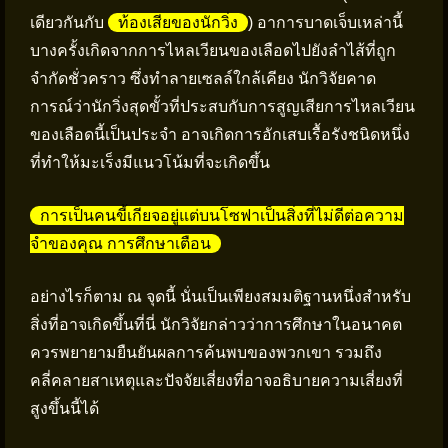
เดียวกันกับ
ท้องเสียของนักวิ่ง
) อาการบาดเจ็บเหล่านี้
บางครั้งเกิดจากการไหลเวียนของเลือดไปยังลำไส้ที่ถูก
จำกัดชั่วคราว ซึ่งทำลายเซลล์ใกล้เคียง นักวิจัยคาด
การณ์ว่านักวิ่งสุดขั้วที่ประสบกับการสูญเสียการไหลเวียน
ของเลือดนี้เป็นประจำ อาจเกิดการอักเสบเรื้อรังชนิดหนึ่ง
ที่ทำให้มะเร็งมีแนวโน้มที่จะเกิดขึ้น
การเป็นคนขี้เกียจอยู่แต่บนโซฟาเป็นสิ่งที่ไม่ดีต่อความ
จำของคุณ การศึกษาเตือน
อย่างไรก็ตาม ณ จุดนี้ นั่นเป็นเพียงสมมติฐานหนึ่งสำหรับ
สิ่งที่อาจเกิดขึ้นที่นี่ นักวิจัยกล่าวว่าการศึกษาในอนาคต
ควรพยายามยืนยันผลการค้นพบของพวกเขา รวมถึง
คลี่คลายสาเหตุและปัจจัยเสี่ยงที่อาจอธิบายความเสี่ยงที่
สูงขึ้นนี้ได้