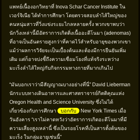
แพทย์เนื้องอกวิทยาที่ Inova Schar Cancer Institute ใน
เวอร์จิเนีย ได้ทำการศึกษา โดยตรวจสอบลำไส้ใหญ่ของ
คนหนุ่มสาวที่วิ่งแข่งระยะไกลหลายครั้ง พวกเขาพบว่า
นักวิ่งเหล่านี้มีอัตราการเกิดติ่งเนื้ออะดีโนมา (adenomas)
ที่อาจเป็นอันตรายสูงกว่าที่คาดไว้สำหรับอายุของพวกเขา
แม้ว่าผลการวิจัยจะเป็นเบื้องต้นและต้องมีการยืนยันเพิ่ม
เติม แต่ก็อาจบ่งชี้ถึงความเชื่อมโยงที่แท้จริงระหว่าง
มะเร็งลำไส้ใหญ่กับกิจกรรมทางกายที่มากเกินไป
“มันบอกเราว่ามีสัญญาณบางอย่างที่นี่” David Lieberman
นักระบบทางเดินอาหารและศาสตราจารย์กิตติคุณแห่ง
Oregon Health and Science University ซึ่งไม่ได้
เกี่ยวข้องกับการศึกษา
บอกกับ
New York Times เมื่อ
วันอังคาร “เราไม่คาดหวังว่าอัตราการเกิดอะดีโนมาที่มี
ความเสี่ยงสูงเหล่านี้ ซึ่งเป็นรอยโรคที่เป็นสารตั้งต้นของ
มะเร็ง ในกลุ่มอายุเช่นนี้”