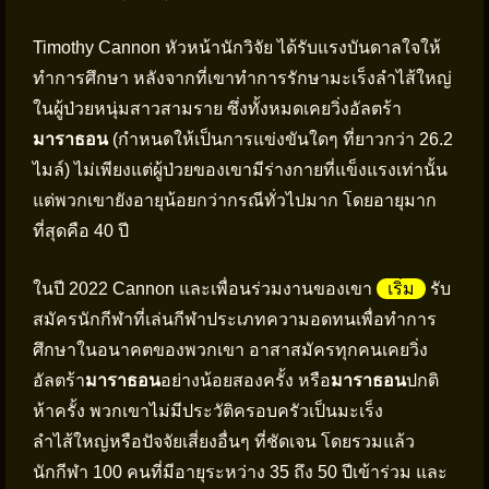
Timothy Cannon หัวหน้านักวิจัย ได้รับแรงบันดาลใจให้
ทำการศึกษา หลังจากที่เขาทำการรักษามะเร็งลำไส้ใหญ่
ในผู้ป่วยหนุ่มสาวสามราย ซึ่งทั้งหมดเคยวิ่งอัลตร้า
มาราธอน
(กำหนดให้เป็นการแข่งขันใดๆ ที่ยาวกว่า 26.2
ไมล์) ไม่เพียงแต่ผู้ป่วยของเขามีร่างกายที่แข็งแรงเท่านั้น
แต่พวกเขายังอายุน้อยกว่ากรณีทั่วไปมาก โดยอายุมาก
ที่สุดคือ 40 ปี
ในปี 2022 Cannon และเพื่อนร่วมงานของเขา
เริ่ม
รับ
สมัครนักกีฬาที่เล่นกีฬาประเภทความอดทนเพื่อทำการ
ศึกษาในอนาคตของพวกเขา อาสาสมัครทุกคนเคยวิ่ง
อัลตร้า
มาราธอน
อย่างน้อยสองครั้ง หรือ
มาราธอน
ปกติ
ห้าครั้ง พวกเขาไม่มีประวัติครอบครัวเป็นมะเร็ง
ลำไส้ใหญ่หรือปัจจัยเสี่ยงอื่นๆ ที่ชัดเจน โดยรวมแล้ว
นักกีฬา 100 คนที่มีอายุระหว่าง 35 ถึง 50 ปีเข้าร่วม และ