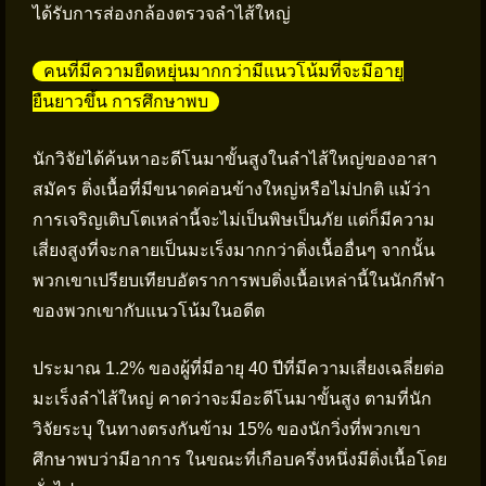
ได้รับการส่องกล้องตรวจลำไส้ใหญ่
คนที่มีความยืดหยุ่นมากกว่ามีแนวโน้มที่จะมีอายุ
ยืนยาวขึ้น การศึกษาพบ
นักวิจัยได้ค้นหาอะดีโนมาขั้นสูงในลำไส้ใหญ่ของอาสา
สมัคร ติ่งเนื้อที่มีขนาดค่อนข้างใหญ่หรือไม่ปกติ แม้ว่า
การเจริญเติบโตเหล่านี้จะไม่เป็นพิษเป็นภัย แต่ก็มีความ
เสี่ยงสูงที่จะกลายเป็นมะเร็งมากกว่าติ่งเนื้ออื่นๆ จากนั้น
พวกเขาเปรียบเทียบอัตราการพบติ่งเนื้อเหล่านี้ในนักกีฬา
ของพวกเขากับแนวโน้มในอดีต
ประมาณ 1.2% ของผู้ที่มีอายุ 40 ปีที่มีความเสี่ยงเฉลี่ยต่อ
มะเร็งลำไส้ใหญ่ คาดว่าจะมีอะดีโนมาขั้นสูง ตามที่นัก
วิจัยระบุ ในทางตรงกันข้าม 15% ของนักวิ่งที่พวกเขา
ศึกษาพบว่ามีอาการ ในขณะที่เกือบครึ่งหนึ่งมีติ่งเนื้อโดย