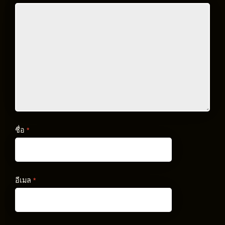
ชื่อ
*
อีเมล
*