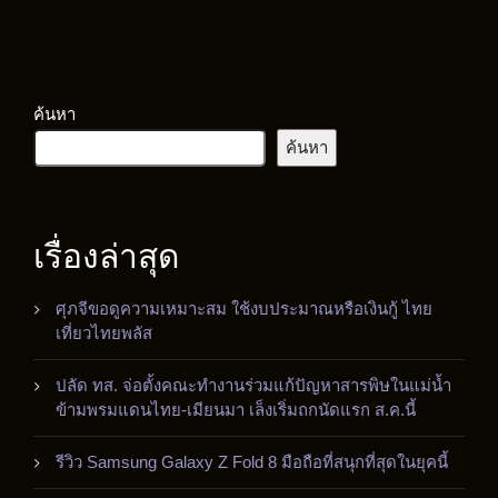
ค้นหา
ค้นหา
เรื่องล่าสุด
ศุภจีขอดูความเหมาะสม ใช้งบประมาณหรือเงินกู้ ไทย
เที่ยวไทยพลัส
ปลัด ทส. จ่อตั้งคณะทำงานร่วมแก้ปัญหาสารพิษในแม่น้ำ
ข้ามพรมแดนไทย-เมียนมา เล็งเริ่มถกนัดแรก ส.ค.นี้
รีวิว Samsung Galaxy Z Fold 8 มือถือที่สนุกที่สุดในยุคนี้