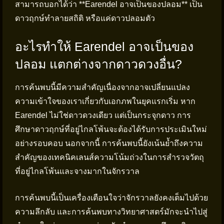
สามารถบอกได้ว่า **Earendel อาจเป็นของปลอม** เป็น
ดาวฤกษ์ทำลายสถิติ หรือแค่ดาวปลอมตัว
อะไรทำให้ Earendel อาจเป็นของ
ปลอม แตกต่างจากดาวดวงอื่น?
การค้นพบนี้มีความสำคัญเนื่องจากอาจเปลี่ยนแปลง
ความเข้าใจของเราเกี่ยวกับเอกภพในยุคแรกเริ่ม หาก
Earendel ไม่ใช่ดาวดวงเดียว แต่เป็นกระจุกดาว การ
ศึกษาดาวฤกษ์ที่อยู่ไกลโพ้นจะต้องได้รับการประเมินใหม่
อย่างรอบคอบ นอกจากนี้ การค้นพบนี้ยังเน้นย้ำถึงความ
สำคัญของเทคนิคเลนส์ความโน้มถ่วงในการสำรวจวัตถุ
ที่อยู่ไกลโพ้นและจางมากในจักรวาล
การค้นพบนี้เป็นเครื่องเตือนใจว่าจักรวาลยังคงเต็มไปด้วย
ความลึกลับ และการค้นพบทางวิทยาศาสตร์มักจะนำไปสู่