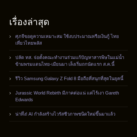
เรื่องล่าสุด
ศุภจีขอดูความเหมาะสม ใช้งบประมาณหรือเงินกู้ ไทย
เที่ยวไทยพลัส
ปลัด ทส. จ่อตั้งคณะทำงานร่วมแก้ปัญหาสารพิษในแม่น้ำ
ข้ามพรมแดนไทย-เมียนมา เล็งเริ่มถกนัดแรก ส.ค.นี้
รีวิว Samsung Galaxy Z Fold 8 มือถือที่สนุกที่สุดในยุคนี้
Jurassic World Rebirth มีภาคต่อแน่ แต่ไร้เงา Gareth
Edwards
น่าทึ่ง! AI กำลังสร้างไวรัสชีวภาพชนิดใหม่ขึ้นมาแล้ว