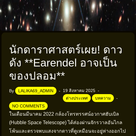
นักดาราศาสตร์เผย! ดาว
ดัง **Earendel อาจเป็น
ของปลอม**
19 สิงหาคม 2025
By
LALIKA69_ADMIN
ต่างประเทศ
บทความ
NO COMMENTS
ในเดือนมีนาคม 2022 กล้องโทรทรรศน์อวกาศฮับเบิล
(Hubble Space Telescope) ได้ส่องผ่านจักรวาลอันไกล
โพ้นและตรวจพบแสงจากดาวที่ดูเหมือนจะอยู่ห่างออกไป