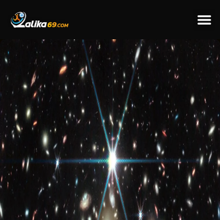
ข่าวป
ข่าวต่างป