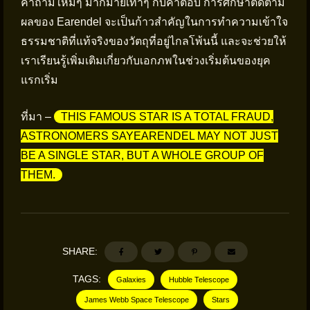
คำถามใหม่ๆ มากมายเท่าๆ กับคำตอบ การศึกษาติดตาม
ผลของ Earendel จะเป็นก้าวสำคัญในการทำความเข้าใจ
ธรรมชาติที่แท้จริงของวัตถุที่อยู่ไกลโพ้นนี้ และจะช่วยให้
เราเรียนรู้เพิ่มเติมเกี่ยวกับเอกภพในช่วงเริ่มต้นของยุค
แรกเริ่ม
ที่มา –
THIS FAMOUS STAR IS A TOTAL FRAUD,
ASTRONOMERS SAYEARENDEL MAY NOT JUST
BE A SINGLE STAR, BUT A WHOLE GROUP OF
THEM.
SHARE:
TAGS:
Galaxies
Hubble Telescope
James Webb Space Telescope
Stars