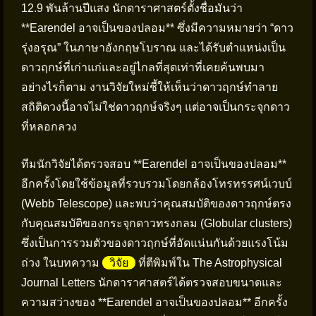
12.9 พันล้านปีแสง นักดาราศาสตร์ตั้งชื่อมันว่า
**Earendel อาจเป็นของปลอม** ซึ่งมีความหมายว่า “ดาว
รุ่งอรุณ” ในภาษาอังกฤษโบราณ และได้รับตำแหน่งเป็น
ดาวฤกษ์ที่เก่าแก่และอยู่ไกลที่สุดเท่าที่เคยค้นพบมา
อย่างไรก็ตาม งานวิจัยใหม่ชี้ให้เห็นว่าดาวฤกษ์ทำลาย
สถิติดวงนี้อาจไม่ใช่ดาวฤกษ์จริงๆ แต่อาจเป็นกระจุกดาว
ที่หลอกลวง
ทีมนักวิจัยได้ตรวจสอบ **Earendel อาจเป็นของปลอม**
อีกครั้งโดยใช้ข้อมูลที่รวบรวมโดยกล้องโทรทรรศน์เวบบ์
(Webb Telescope) และพบว่าคุณสมบัติของดาวฤกษ์ตรง
กับคุณสมบัติของกระจุกดาวทรงกลม (Globular clusters)
ซึ่งเป็นการรวมตัวของดาวฤกษ์ที่อัดแน่นกันด้วยแรงโน้ม
ถ่วง ในบทความ
วิจัย
ที่ตีพิมพ์ใน The Astrophysical
Journal Letters นักดาราศาสตร์ได้ตรวจสอบขนาดและ
ความสว่างของ **Earendel อาจเป็นของปลอม** อีกครั้ง