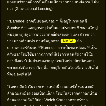
และพบว่าอาจมีการบิดเบือนเนื่องจากการเลนส์ความโน้ม
ถ่วง (Gravitational Lensing)
**Earendel อาจเป็นของปลอม** ตั้งอยู่ในกาแลคซี
Sunrise Arc และถูกระบุว่าเป็นดาวประเภท B ขนาดใหญ่
ที่มีอุณหภูมิสูงกว่าดวงอาทิตย์ถึงสองเท่า และสว่างกว่า
ประมาณล้านเท่า ตามข้อมูลจาก
NASA
นัก
ดาราศาสตร์ค้นพบ **Earendel อาจเป็นของปลอม** เป็น
ครั้งแรกโดยใช้ปรากฏการณ์ที่เรียกว่าเลนส์ความโน้ม
ถ่วง ซึ่งแรงโน้มถ่วงของวัตถุขนาดใหญ่จะบิดเบือนและ
ขยายแสงที่มาจากวัตถุที่อาจอยู่ไกลเกินไปหรือจางเกินไป
ที่จะมองเห็นได้
“โดยปกติแล้วในระยะทางเหล่านี้ กาแลคซีทั้งหมดจะมี
ลักษณะเหมือนรอยเปื้อนเล็กๆ โดยมีแสงจากดาวฤกษ์นับ
ล้านดวงรวมกัน” Brian Welch นักดาราศาสตร์จาก