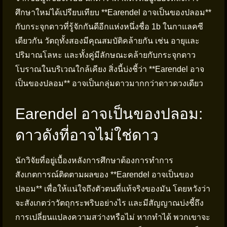
ศึกษาใหม่ได้เปรียบเทียบ **Earendel อาจเป็นของปลอม**
กับกระจุกดาวที่รู้จักกันดีอีกแห่งหนึ่งชื่อ 1b ในกาแลคซี
เดียวกัน วัตถุทั้งสองมีคุณสมบัติคล้ายกัน เช่น อายุและ
ปริมาณโลหะ และทั้งคู่มีลักษณะคล้ายกับกระจุกดาว
โบราณในบริเวณใกล้เคียง สิ่งนี้บ่งชี้ว่า **Earendel อาจ
เป็นของปลอม** อาจเป็นกลุ่มดาวมากกว่าดาวดวงเดียว
Earendel อาจเป็นของปลอม:
ดาวดังที่อาจไม่ใช่ดาว
นักวิจัยที่อยู่เบื้องหลังการศึกษาต้องการทำการ
สังเกตการณ์ติดตามผลของ **Earendel อาจเป็นของ
ปลอม** เพื่อให้แน่ใจถึงตัวตนที่แท้จริงของมัน โดยหวังว่า
จะสังเกตว่าวัตถุกระพริบอย่างไร และมีสัญญาณบ่งชี้ถึง
การเปลี่ยนแปลงความสว่างหรือไม่ หากทำได้ พวกเขาจะ