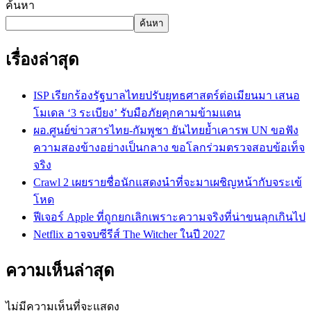
ค้นหา
ค้นหา
เรื่องล่าสุด
ISP เรียกร้องรัฐบาลไทยปรับยุทธศาสตร์ต่อเมียนมา เสนอ
โมเดล ‘3 ระเบียง’ รับมือภัยคุกคามข้ามแดน
ผอ.ศูนย์ข่าวสารไทย-กัมพูชา ยันไทยย้ำเคารพ UN ขอฟัง
ความสองข้างอย่างเป็นกลาง ขอโลกร่วมตรวจสอบข้อเท็จ
จริง
Crawl 2 เผยรายชื่อนักแสดงนำที่จะมาเผชิญหน้ากับจระเข้
โหด
ฟีเจอร์ Apple ที่ถูกยกเลิกเพราะความจริงที่น่าขนลุกเกินไป
Netflix อาจจบซีรีส์ The Witcher ในปี 2027
ความเห็นล่าสุด
ไม่มีความเห็นที่จะแสดง