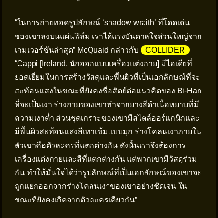
“ในการถ่ายทอดรูปลักษณ์ ‘shadow wraith’ ที่โดดเด่น
ของเขาลงบนแผ่นฟิล์ม เราได้แรงบันดาลใจส่วนใหญ่จาก
เกมเวอร์ชันล่าสุด” McQuaid กล่าวกับ
COLLIDER
“Cappi [Ireland, นักออกแบบเครื่องแต่งกาย] มีไอเดียที่
ยอดเยี่ยมในการสร้างวัสดุและพื้นผิวที่เป็นเอกลักษณ์ที่จะ
สะท้อนแสงในขณะที่ยังคงซื่อสัตย์ต่อแนวคิดของ Bi-Han
ที่จะเป็นเงา ร่างกายของเขาทำจากยางสีดำเนื้อหยาบที่มี
ความเงาต่ำ ส่วนชุดเกราะของเขามีสไตล์ออร์แกนิกและ
มีพื้นผิวสะท้อนแสงสีเทาเข้มแบบมุก ร่างโคลนเงาภายใน
ตัวเขาคือตัวละครที่แตกต่างกัน ดังนั้นเราจึงต้องการ
เครื่องแต่งกายและสีที่แตกต่างกัน แต่พวกเขามีวัสดุร่วม
กัน ทำให้มั่นใจได้ว่ารูปลักษณ์ที่เป็นเอกลักษณ์ของเขาจะ
ถูกแยกออกจากร่างโคลนเงาของเขาอย่างชัดเจน ใน
ขณะที่ยังคงเกิดจากตัวละครเดียวกัน”