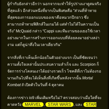
ผู้กำกับยังกล่าวอีกว่า นอกจากจะทำให้รูปร่างเงาดูสมจริง
ที่สุดแล้ว อีกส่วนหนึ่งที่ยากเป็นพิเศษคือ “ส่วนที่ท้าทาย
ที่สุดของการออกแบบของเขาคือหมวกปีกยาว ซึ่ง
สามารถท้าทายฟิสิกส์ในเกมได้ แต่ทำไม่ได้ในความเป็น
จริง” McQuaid กล่าว “Cappi และทีมงานของเธอใช้เวลา
อย่างมากในการสร้างการออกแบบที่ห้อยลงมาอย่างสง่า
งาม แต่ก็ดูน่าทึ่งในเวลาเดียวกัน”
จากสิ่งที่เราเห็นเล็กน้อยในตัวอย่างแรก เป็นที่ชัดเจนว่า
ความตั้งใจเหล่านั้นประสบความสำเร็จ และ Scorpion ก็
จัดการร่างโคลนเงาได้อย่างรวดเร็ว โชคดีที่เราไม่ต้องรอ
นานเกินไปที่จะได้เห็นสิ่งที่เกิดขึ้นหลังจากนั้น
Mortal
Kombat II
เปิดตัวในวันที่ 4 ตุลาคม
ต้องการข่าว io9 เพิ่มเติมหรือไม่? ตรวจสอบว่าเมื่อใดที่จะ
คาดหวัง
MARVEL
,
STAR WARS
, และ
STAR