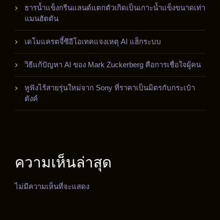
ธารน้ำแข็งกรีนแลนด์แตกตัวเกิดเป็นเกาะน้ำแข็งขนาดเท่า
แมนฮัตตัน
เดโมแครตจี้ซีอีโอเทคแจงเหตุ AI แฮ็กระบบ
วิธีแก้ปัญหา AI ของ Mark Zuckerberg คือการเชื่อใจผู้คน
หูฟังไร้สายรุ่นใหม่จาก Sony ที่ราคาเป็นมิตรกับกระเป๋า
ตังค์
ความเห็นล่าสุด
ไม่มีความเห็นที่จะแสดง