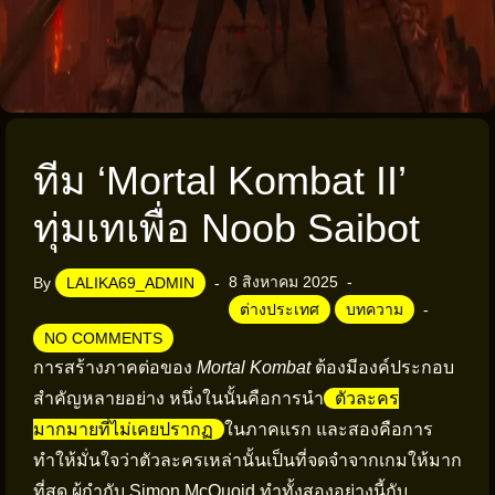
ทีม ‘Mortal Kombat II’
ทุ่มเทเพื่อ Noob Saibot
8 สิงหาคม 2025
By
LALIKA69_ADMIN
ต่างประเทศ
บทความ
NO COMMENTS
การสร้างภาคต่อของ
Mortal Kombat
ต้องมีองค์ประกอบ
สำคัญหลายอย่าง หนึ่งในนั้นคือการนำ
ตัวละคร
มากมายที่ไม่เคยปรากฏ
ในภาคแรก และสองคือการ
ทำให้มั่นใจว่าตัวละครเหล่านั้นเป็นที่จดจำจากเกมให้มาก
ที่สุด ผู้กำกับ Simon McQuoid ทำทั้งสองอย่างนี้กับ