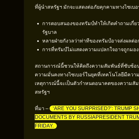
ที่ผู้นำสหรัฐฯ มักจะแสดงต่อภัยคุกคามทางไซเบอร
การตอบสนองของทรัมป์ทำให้เกิดคำถามเกี่
รัฐบาล
หลายฝ่ายกังวลว่าท่าทีของทรัมป์อาจส่งผลต
การที่ทรัมป์ไม่แสดงความแปลกใจอาจถูกมองว
สถานการณ์นี้ชวนให้คิดถึงความสัมพันธ์ที่ซับซ
ความมั่นคงทางไซเบอร์ในยุคที่เทคโนโลยีมีควา
เหตุการณ์นี้จะเป็นตัวกำหนดอนาคตของความสั
สหรัฐฯ
ที่มา –
‘ARE YOU SURPRISED?’: TRUMP 
DOCUMENTS BY RUSSIAPRESIDENT TRUMP
FRIDAY.