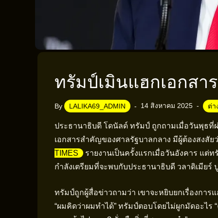
ทรัมป์เมินแฮกเอกสาร
14 สิงหาคม 2025
By
LALIKA69_ADMIN
ต่
ประธานาธิบดี โดนัลด์ ทรัมป์ ถูกถามเมื่อวันพุธที
เอกสารสำคัญของศาลรัฐบาลกลาง มีผู้ต้องสงสัยว่ารั
TIMES
รายงานเป็นครั้งแรกเมื่อวันอังคาร แต่ทรั
กำลังเตรียมที่จะพบกับประธานาธิบดี วลาดิเมียร์ ป
ทรัมป์ถูกผู้สื่อข่าวถามว่า เขาจะหยิบยกเรื่องการ
“ผมคิดว่าผมทำได้” ทรัมป์ตอบโดยไม่ผูกมัดอะไ