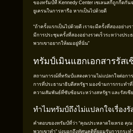
ของทรัมป์ที่ Kennedy Center เซเลนสกีถูกกีดกัน
ยูเครนในการหารือ หากเป็นไปด้วยดี
“ถ้าครั้งแรกเป็นไปด้วยดี เราจะมีครั้งที่สองอย่างร
มีการประชุมครั้งที่สองอย่างรวดเร็วระหว่างประ
พวกเขาอยากให้ผมอยู่ที่นั่น”
ทรัมป์เมินแฮกเอกสารรัสเ
สถานการณ์ที่ทรัมป์แสดงความไม่แปลกใจต่อกา
การที่ประธานาธิบดีสหรัฐฯ มองข้ามการกระทำที่
ความสัมพันธ์ที่ซับซ้อนระหว่างสหรัฐฯ และรัสเซ
ทำไมทรัมป์ถึงไม่แปลกใจเรื่องร
คำตอบของทรัมป์ที่ว่า “คุณประหลาดใจเหรอ คุณรู
พวกเขาทำ” บ่งบอกถึงทัศนคติที่ยอมรับการกระทำดัง