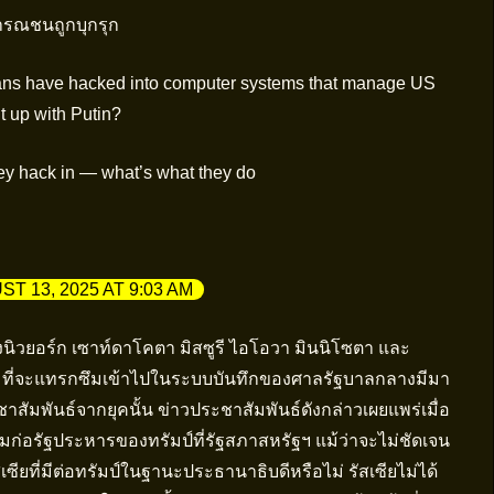
ธารณชนถูกบุกรุก
ns have hacked into computer systems that manage US
t up with Putin?
ey hack in — what’s what they do
T 13, 2025 AT 9:03 AM
งนิวยอร์ก เซาท์ดาโคตา มิสซูรี ไอโอวา มินนิโซตา และ
ี่จะแทรกซึมเข้าไปในระบบบันทึกของศาลรัฐบาลกลางมีมา
สัมพันธ์จากยุคนั้น ข่าวประชาสัมพันธ์ดังกล่าวเผยแพร่เมื่อ
ยามก่อรัฐประหารของทรัมป์ที่รัฐสภาสหรัฐฯ แม้ว่าจะไม่ชัดเจน
ียที่มีต่อทรัมป์ในฐานะประธานาธิบดีหรือไม่ รัสเซียไม่ได้