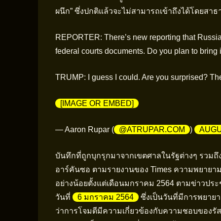
ผนึก” ซึ่งปกติแล้วจะไม่สามารถเข้าถึงได้โดยสา
REPORTER: There’s new reporting that Russia
federal courts documents. Do you plan to bring i
TRUMP: I guess I could. Are you surprised? Th
[IMAGE OR EMBED]
— Aaron Rupar (
@ATRUPAR.COM
)
AUGUS
บันทึกที่ถูกบุกรุกมาจากเขตศาลในรัฐต่างๆ รวมถึ
อาร์คันซอ ตามรายงานของ Times ความพยายามท
อย่างน้อยตั้งแต่เดือนมกราคม 2564 ตามข่าวประชา
วันที่
6 มกราคม 2564
ซึ่งเป็นวันที่มีการพยา
ว่าการโจมตีมีความเกี่ยวข้องกับความชอบของรัสเซ