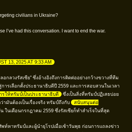
eting civilians in Ukraine?
e I’ve had this conversation. I want to end the war.
T 13, 2025 AT 9:33 AM
องหลอกลวงรัสเซีย” ซึ่งอ้างอิงถึงการติดต่ออย่างกว้างขวางที่ทีม
ไปสู่การเลือกตั้งประธานาธิบดีปี 2559 และการสอบสวนในเวลา
ารให้ทรัมป์เป็นประธานาธิบดี
ซึ่งเป็นสิ่งที่ทรัมป์ปฏิเสธบ่อย
ามันต้องเป็นเรื่องจริง ทรัมป์ถึงกับ
สนับสนุนต่อ
น ในเดือนกรกฎาคม 2559 ซึ่งรัสเซียก็ทำสำเร็จในที่สุด
ัพท์หาทรัมป์และผู้นำยุโรปเมื่อเช้าวันพุธ ก่อนการแถลงข่าว