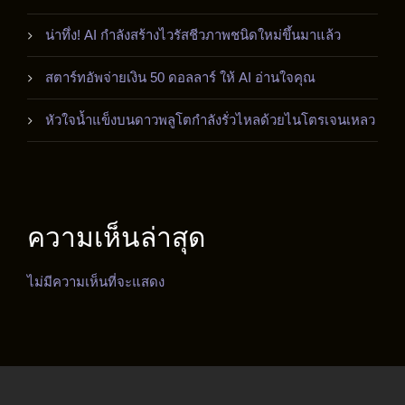
น่าทึ่ง! AI กำลังสร้างไวรัสชีวภาพชนิดใหม่ขึ้นมาแล้ว
สตาร์ทอัพจ่ายเงิน 50 ดอลลาร์ ให้ AI อ่านใจคุณ
หัวใจน้ำแข็งบนดาวพลูโตกำลังรั่วไหลด้วยไนโตรเจนเหลว
ความเห็นล่าสุด
ไม่มีความเห็นที่จะแสดง