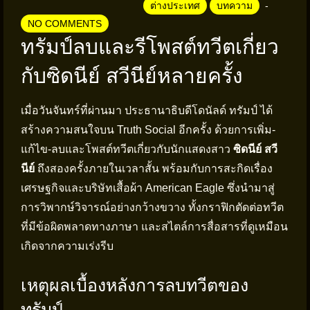
ต่างประเทศ
บทความ
NO COMMENTS
ทรัมป์ลบและรีโพสต์ทวีตเกี่ยว
กับซิดนีย์ สวีนีย์หลายครั้ง
เมื่อวันจันทร์ที่ผ่านมา ประธานาธิบดีโดนัลด์ ทรัมป์ ได้
สร้างความสนใจบน Truth Social อีกครั้ง ด้วยการเพิ่ม-
แก้ไข-ลบและโพสต์ทวีตเกี่ยวกับนักแสดงสาว
ซิดนีย์ สวี
นีย์
ถึงสองครั้งภายในเวลาสั้น พร้อมกับการสะกิดเรื่อง
เศรษฐกิจและบริษัทเสื้อผ้า American Eagle ซึ่งนำมาสู่
การวิพากษ์วิจารณ์อย่างกว้างขวาง ทั้งกราฟิกตัดต่อทวีต
ที่มีข้อผิดพลาดทางภาษา และสไตล์การสื่อสารที่ดูเหมือน
เกิดจากความเร่งรีบ
เหตุผลเบื้องหลังการลบทวีตของ
ทรัมป์