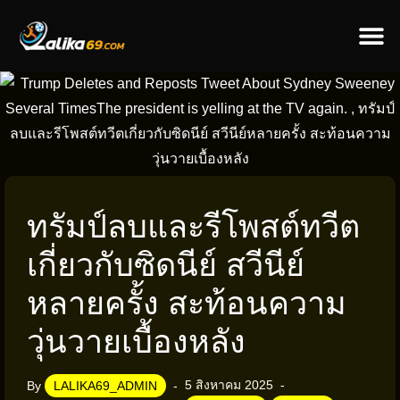
ข่าวป
ข่าวต่างป
ทรัมป์ลบและรีโพสต์ทวีต
เกี่ยวกับซิดนีย์ สวีนีย์
หลายครั้ง สะท้อนความ
วุ่นวายเบื้องหลัง
5 สิงหาคม 2025
By
LALIKA69_ADMIN