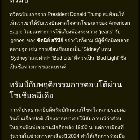
ทวีตฉบับแรกจาก President Donald Trump สะท้อนให้
เห็นว่าเขาได้รับแรงบันดาลใจจากโฆษณาของ American
Eagle โดยเฉพาะการใช้เสียงพ้องระหว่าง ‘jeans’ กับ
‘genes’ ของ
ซิดนีย์ สวีนีย์
อย่างไรก็ตาม มีผู้ชี้ข้อผิดพลาด
หลายจุด เช่น การเขียนชื่อเธอเป็น ‘Sidney’ แทน
‘Sydney’ และคำว่า ‘Bud Lite’ ที่ควรเป็น ‘Bud Light’ ซึ่ง
เป็นชื่อทางการของแบรนด์
ทรัมป์กับพฤติกรรมการตอบโต้ผ่าน
โซเชียลมีเดีย
การที่ประธานาธิบดีทรัมป์มักจะแก้ไขทวีตหลายรอบต่อ
วันเป็นเรื่องปกติ เนื่องจากเขาเคยให้สัมภาษณ์ว่าส่วน
ใหญ่จะพิมพ์เองผ่านมือถือหลัง 19:00 น. แต่การเมืองที่
วุ่นวายในช่วงการหาเสียงปี 2024 ทำให้เกิดการร่วมมือ