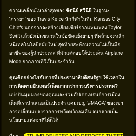
ความเคลื่อนไหวล่าสุดของ
ซิดนีย์ สวีนียี
ในฐานะ
‘ภรรยา’ ของ Travis Kelce นักกีฬาในทีม Kansas City
Chiefs นอกจากจะสร้างเสียงเชียร์จากแฟนเพลง Taylor
Swift แล้วยังเป็นชนวนในข้อขัดแย้งยายๆ ที่คล้ายจะหลีก
หนีเทคโนโลยีสมัยใหม่ สุดท้ายสะท้อนความไม่เป็นมือ
อาชีพของผู้นำประเทศ ที่มัวแต่ตอบโต้ประเด็น Airplane
Mode จากภาพทีวีเป็นประจำวัน
คุณคิดอย่างไรกับการที่ประธานาธิบดีสหรัฐฯ ใช้เวลาใน
การติดตามอินเทอร์เน็ตมากกว่าการบริหารประเทศ?
แบ่งปันมุมมองของคุณและร่วมอัปเดตเทรนด์การเมือง
เด็ดที่เรานำเสนอเป็นประจำ แคมเปญ ‘#MAGA’ ของเขา
อาจเปลี่ยนแปลงจากการทวีตทวิกลมคืน จนกลายเป็น
นโยบายแห่งชาติได้ก็ได้