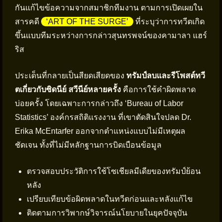
กันแก้ไขข้อความจากสมาชิกทีมงาน ตามการเปิดเผยใน
สารคดี
‘ART OF THE SURGE’
ที่ระบุว่าการทวีตเกิด
ขึ้นแบบทีมระหว่างการกล่าวสุนทรพจน์ของคามาลา แฮร์
ริส
ประเด็นที่กลายเป็นสียดเสียดของ
ทรัมป์ลบและรีโพสต์ทวี
ตเกี่ยวกับซิดนีย์ สวีนีย์หลายครั้ง
คือการใช้คำผิดพลาด
บ่อยครั้ง โดยเฉพาะการกล่าวถึง ‘Bureau of Labor
Statistics’ องค์กรสถิติแรงงาน ที่เขาตัดสินใจปลด Dr.
Erika McEntarfer ออกจากตำแหน่งแบบไม่มีเหตุผล
ชัดเจน ทั้งที่ไม่มีหลักฐานการบิดเบือนข้อมูล
ตรวจสอบประวัติการใช้โซเชียลมีเดียของทรัมป์ย้อน
หลัง
เปรียบเทียบข้อผิดพลาดในทวีตก่อนและหลังแก้ไข
ติดตามการวิพากษ์วิจารณ์นโยบายในยุคปัจจุบัน