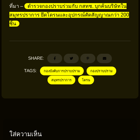
ที่มา –
ตำรวจกองปราบร่วมกับ กสทช. บุกค้นบริษัทใน
สมุทรปราการ ยึดโดรนและอุปกรณ์ตัดสัญญาณกว่า 200
ชิ้น
SHARE:
TAGS:
กองบังคับการปราบปราม
กองปราบปราม
สมุทรปราการ
โดรน
ใส่ความเห็น