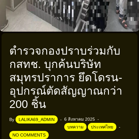
ตำรวจกองปราบร่วมกับ
กสทช. บุกค้นบริษัท
สมุทรปราการ ยึดโดรน-
อุปกรณ์ตัดสัญญาณกว่า
200 ชิ้น
6 สิงหาคม 2025
By
LALIKA69_ADMIN
บทความ
ประเทศไทย
NO COMMENTS