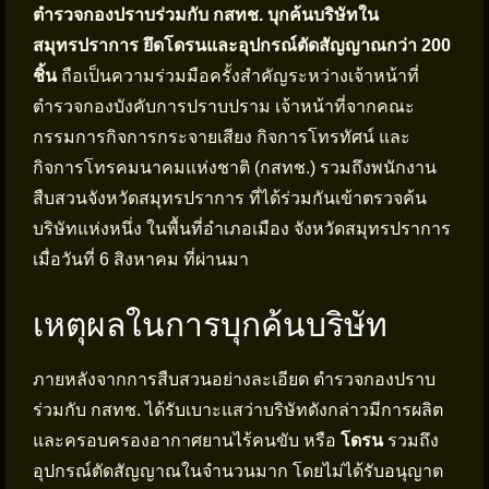
ตำรวจกองปราบร่วมกับ กสทช. บุกค้นบริษัทใน
สมุทรปราการ ยึดโดรนและอุปกรณ์ตัดสัญญาณกว่า 200
ชิ้น
ถือเป็นความร่วมมือครั้งสำคัญระหว่างเจ้าหน้าที่
ตำรวจกองบังคับการปราบปราม เจ้าหน้าที่จากคณะ
กรรมการกิจการกระจายเสียง กิจการโทรทัศน์ และ
กิจการโทรคมนาคมแห่งชาติ (กสทช.) รวมถึงพนักงาน
สืบสวนจังหวัดสมุทรปราการ ที่ได้ร่วมกันเข้าตรวจค้น
บริษัทแห่งหนึ่ง ในพื้นที่อำเภอเมือง จังหวัดสมุทรปราการ
เมื่อวันที่ 6 สิงหาคม ที่ผ่านมา
เหตุผลในการบุกค้นบริษัท
ภายหลังจากการสืบสวนอย่างละเอียด ตำรวจกองปราบ
ร่วมกับ กสทช. ได้รับเบาะแสว่าบริษัทดังกล่าวมีการผลิต
และครอบครองอากาศยานไร้คนขับ หรือ
โดรน
รวมถึง
อุปกรณ์ตัดสัญญาณในจำนวนมาก โดยไม่ได้รับอนุญาต