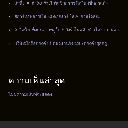
น่าทึ่ง! AI กำลังสร้างไวรัสชีวภาพชนิดใหม่ขึ้นมาแล้ว
สตาร์ทอัพจ่ายเงิน 50 ดอลลาร์ ให้ AI อ่านใจคุณ
หัวใจน้ำแข็งบนดาวพลูโตกำลังรั่วไหลด้วยไนโตรเจนเหลว
บริษัทมือถือทองคำเปิดตัวแว่นอัจฉริยะทองคำสุดหรู
ความเห็นล่าสุด
ไม่มีความเห็นที่จะแสดง