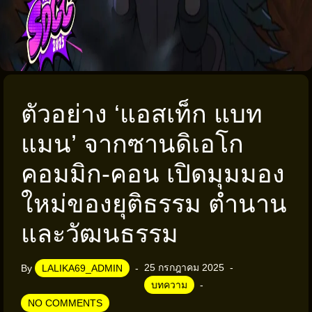
ตัวอย่าง ‘แอสเท็ก แบท
แมน’ จากซานดิเอโก
คอมมิก-คอน เปิดมุมมอง
ใหม่ของยุติธรรม ตำนาน
และวัฒนธรรม
25 กรกฎาคม 2025
By
LALIKA69_ADMIN
บทความ
NO COMMENTS