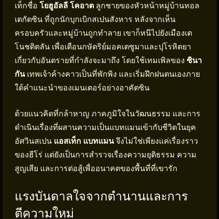
เท็กชื่อ
โยฮูอัลลี โคอาต
ลูกชายของหัวหน้าหมู่บ้านทอล
เตกัตซิน ที่ถูกนักบุกเบิกสเปนสังหาร หลังจากเห็น
ครอบครัวและหมู่บ้านถูกทำลาย เขาก็หนีไปยังเมืองเต
โนชติตลัน เพื่อเตือนกษัตริย์มอคเตซูมาและปุโรหิตยา
เกี่ยวกับอันตรายที่กำลังจะมาถึง โดยใช้เทมเพิลของ
ซินา
กัน
เทพเจ้าค้างคาวเป็นที่พักพิง และเริ่มฝึกฝนตนเองภาย
ใต้คำแนะนำของเมนเตอร์อย่างอาคัตซิน
ด้วยแนวคิดที่กล้าหาญ ภาคภูมิใจในวัฒนธรรม และการ
ดำเนินเรื่องที่ผสานความเป็นแบทแมนเข้ากับชีวิตในยุค
อัศวินสเปน
แอสเท็ก แบทแมน
จึงไม่ใช่เพียงแค่เรื่องราว
ของฮีโร่ แต่ยังเป็นการสำรวจเรื่องความยุติธรรม ความ
สูญเสีย และการต่อสู้เพื่ออนาคตของพื้นที่ที่เขารัก
แรงบันดาลใจจากตำนานและการ
ตีความใหม่