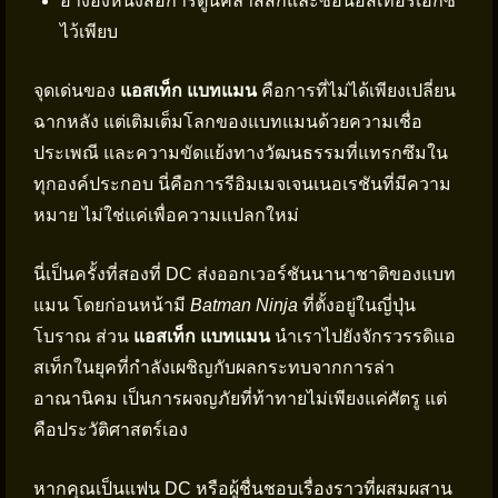
อ้างอิงหนังสือการ์ตูนคลาสสิกและซ่อนอีสเทอร์เอกซ์
ไว้เพียบ
จุดเด่นของ
แอสเท็ก แบทแมน
คือการที่ไม่ได้เพียงเปลี่ยน
ฉากหลัง แต่เติมเต็มโลกของแบทแมนด้วยความเชื่อ
ประเพณี และความขัดแย้งทางวัฒนธรรมที่แทรกซึมใน
ทุกองค์ประกอบ นี่คือการรีอิมเมจเจนเนอเรชันที่มีความ
หมาย ไม่ใช่แค่เพื่อความแปลกใหม่
นี่เป็นครั้งที่สองที่ DC ส่งออกเวอร์ชันนานาชาติของแบท
แมน โดยก่อนหน้ามี
Batman Ninja
ที่ตั้งอยู่ในญี่ปุ่น
โบราณ ส่วน
แอสเท็ก แบทแมน
นำเราไปยังจักรวรรดิแอ
สเท็กในยุคที่กำลังเผชิญกับผลกระทบจากการล่า
อาณานิคม เป็นการผจญภัยที่ท้าทายไม่เพียงแค่ศัตรู แต่
คือประวัติศาสตร์เอง
หากคุณเป็นแฟน DC หรือผู้ชื่นชอบเรื่องราวที่ผสมผสาน