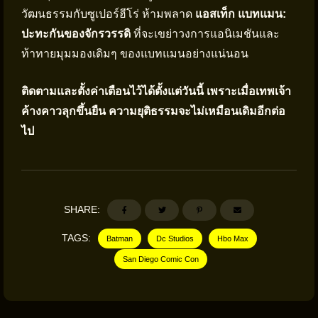
วัฒนธรรมกับซูเปอร์ฮีโร่ ห้ามพลาด
แอสเท็ก แบทแมน:
ปะทะกันของจักรวรรดิ
ที่จะเขย่าวงการแอนิเมชันและ
ท้าทายมุมมองเดิมๆ ของแบทแมนอย่างแน่นอน
ติดตามและตั้งค่าเตือนไว้ได้ตั้งแต่วันนี้ เพราะเมื่อเทพเจ้า
ค้างคาวลุกขึ้นยืน ความยุติธรรมจะไม่เหมือนเดิมอีกต่อ
ไป
SHARE:
TAGS:
Batman
Dc Studios
Hbo Max
San Diego Comic Con