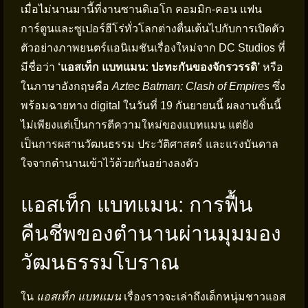
เมื่อไม่นานมานี้ที่งานซานดิเอโก คอมมิก-คอน แฟน
การ์ตูนและซูเปอร์ฮีโร่ทั่วโลกต่างตื่นเต้นไปกับการเปิดตัว
ตัวอย่างภาพยนตร์แอนิเมชันเรื่องใหม่จาก DC Studios ที่
มีชื่อว่า
‘แอสเท็ก แบทแมน: ปะทะกันของจักรวรรดิ’
หรือ
ในภาษาอังกฤษคือ
Aztec Batman: Clash of Empires
ซึ่ง
พร้อมฉายทาง digital ในวันที่ 19 กันยายนนี้ ผลงานชิ้นนี้
ไม่เพียงแต่เป็นการตีความใหม่ของแบทแมน แต่ยัง
เป็นการผสานวัฒนธรรม ประวัติศาสตร์ และแรงบันดาล
ใจจากตำนานเข้าไว้ด้วยกันอย่างลงตัว
แอสเท็ก แบทแมน: การฟื้น
คืนชีพของตำนานผ่านมุมมอง
วัฒนธรรมโบราณ
ใน
แอสเท็ก แบทแมน
เรื่องราวจะเล่าถึงเด็กหนุ่มชาวแอส