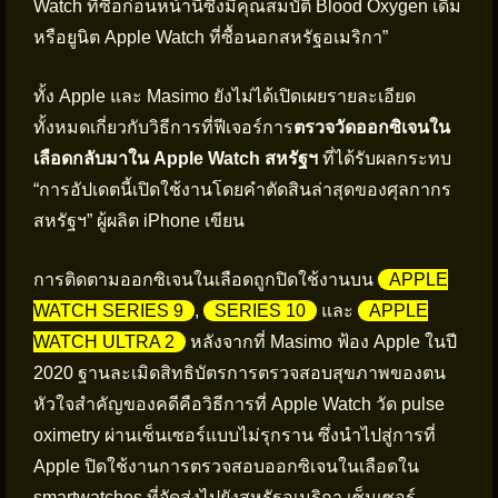
Watch ที่ซื้อก่อนหน้านี้ซึ่งมีคุณสมบัติ Blood Oxygen เดิม
หรือยูนิต Apple Watch ที่ซื้อนอกสหรัฐอเมริกา”
ทั้ง Apple และ Masimo ยังไม่ได้เปิดเผยรายละเอียด
ทั้งหมดเกี่ยวกับวิธีการที่ฟีเจอร์การ
ตรวจวัดออกซิเจนใน
เลือดกลับมาใน Apple Watch สหรัฐฯ
ที่ได้รับผลกระทบ
“การอัปเดตนี้เปิดใช้งานโดยคำตัดสินล่าสุดของศุลกากร
สหรัฐฯ” ผู้ผลิต iPhone เขียน
การติดตามออกซิเจนในเลือดถูกปิดใช้งานบน
APPLE
WATCH SERIES 9
,
SERIES 10
และ
APPLE
WATCH ULTRA 2
หลังจากที่ Masimo ฟ้อง Apple ในปี
2020 ฐานละเมิดสิทธิบัตรการตรวจสอบสุขภาพของตน
หัวใจสำคัญของคดีคือวิธีการที่ Apple Watch วัด pulse
oximetry ผ่านเซ็นเซอร์แบบไม่รุกราน ซึ่งนำไปสู่การที่
Apple ปิดใช้งานการตรวจสอบออกซิเจนในเลือดใน
smartwatches ที่จัดส่งไปยังสหรัฐอเมริกา เซ็นเซอร์