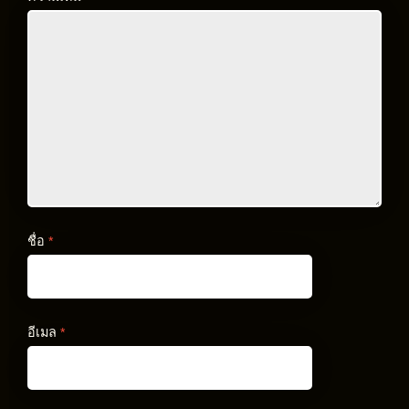
ชื่อ
*
อีเมล
*