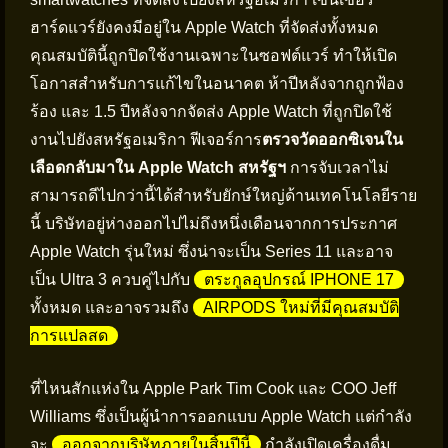
ฮาร์ดแวร์ยังคงมีอยู่ใน Apple Watch ที่จัดส่งทั้งหมด
คุณสมบัตินี้ถูกปิดใช้งานเฉพาะในซอฟต์แวร์ ทำให้เปิด
โอกาสสำหรับการแก้ไขในอนาคต ห้าปีหลังจากถูกฟ้อง
ร้อง และ 1.5 ปีหลังจากจัดส่ง Apple Watch ที่ถูกปิดใช้
งานไปยังสหรัฐอเมริกา ฟีเจอร์การ
ตรวจวัดออกซิเจนใน
เลือดกลับมาใน Apple Watch สหรัฐฯ
การจับเวลาไม่
สามารถดีไปกว่านี้ได้สำหรับยักษ์ใหญ่ด้านเทคโนโลยีราย
นี้ บริษัทอยู่ห่างออกไปไม่ถึงหนึ่งเดือนจากการประกาศ
Apple Watch รุ่นใหม่ ซึ่งน่าจะเป็น Series 11 และอาจ
เป็น Ultra 3 ควบคู่ไปกับ
ตระกูลอุปกรณ์ IPHONE 17
ทั้งหมด และอาจรวมถึง
AIRPODS ใหม่ที่มีคุณสมบัติ
การแปลสด
ที่ไหนสักแห่งใน Apple Park Tim Cook และ COO Jeff
Williams ซึ่งเป็นผู้นำการออกแบบ Apple Watch แต่กำลัง
จะ
ออกจากบริษัทภายในสิ้นปีนี้
กำลังเปิดเครื่องดื่ม