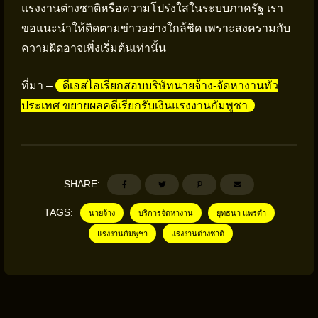
แรงงานต่างชาติหรือความโปร่งใสในระบบภาครัฐ เรา
ขอแนะนำให้ติดตามข่าวอย่างใกล้ชิด เพราะสงครามกับ
ความผิดอาจเพิ่งเริ่มต้นเท่านั้น
ที่มา –
ดีเอสไอเรียกสอบบริษัทนายจ้าง-จัดหางานทั่ว
ประเทศ ขยายผลคดีเรียกรับเงินแรงงานกัมพูชา
SHARE:
TAGS:
นายจ้าง
บริการจัดหางาน
ยุทธนา แพรดำ
แรงงานกัมพูชา
แรงงานต่างชาติ