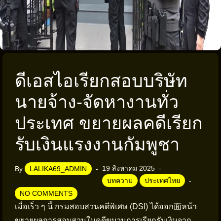
ดีเอสไอเรียกสอบบริษัท
นายจ้าง-จัดหางานทั่ว
ประเทศ ขยายผลคดีเรียก
รับเงินแรงงานกัมพูชา
19 สิงหาคม 2025
By
LALIKA69_ADMIN
บทความ
ประเทศไทย
NO COMMENTS
เมื่อเร็ว ๆ นี้ กรมสอบสวนคดีพิเศษ (DSI) ได้ออก面หน้า
ขยายผลการสอบสวนในคดีขบวนการเรียกรับเงินจาก