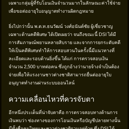
เฉพาะกลุ่มผู้ที่รับโอนเงินจำนวนมากในลักษณะค่าใช้จ่าย
เพื่อขอต่ออายุใบอนุญาตทำงานผิดกฎหมาย
ยิ่งไปกว่านั้น พ.ต.ท.ธนวัฒน์ วงศ์อนันต์ชัย ผู้เชี่ยวชาญ
เฉพาะด้านคดีพิเศษ ได้เปิดเผยว่า จนถึงขณะนี้ DSI ได้มี
การสัมภาษณ์พยานหลายสิบราย และจากการยกระดับคดี
ให้เป็นคดีพิเศษทำให้การสอบสวนในครั้งนี้มีแนวทางที่
ละเอียดและรอบด้านยิ่งขึ้น ได้แก่ การตรวจสอบเงิน
จำนวน 2,500 บาทต่อคน ซึ่งถูกอ้างว่านายจ้างจำเป็นต้อง
จ่ายเพื่อให้แรงงานชาวต่างชาติสามารถยื่นต่ออายุใบ
อนุญาตทำงานผ่านระบบออนไลน์
ความเคลื่อนไหวที่ควรจับตา
อีกหนึ่งประเด็นที่น่าจับตาคือ การตรวจสอบทางด้านการ
เงินพบว่า ช่องทางของการโอนเงินหรือบัญชีปลายทางนั้น
มีทั้งชื่อคนไทยและชาวต่างชาติรวมอยู่ด้วย ซึ่ง DSI ได้