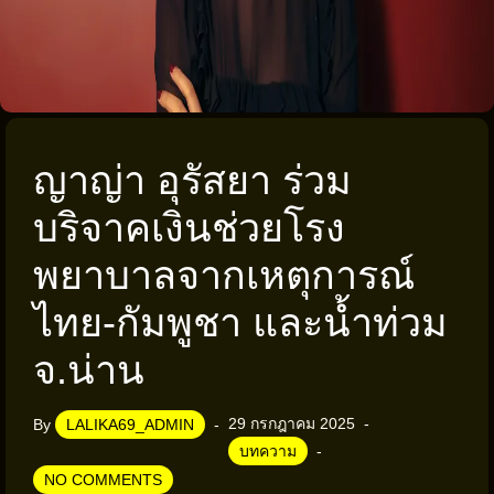
ญาญ่า อุรัสยา ร่วม
บริจาคเงินช่วยโรง
พยาบาลจากเหตุการณ์
ไทย-กัมพูชา และน้ำท่วม
จ.น่าน
29 กรกฎาคม 2025
By
LALIKA69_ADMIN
บทความ
NO COMMENTS