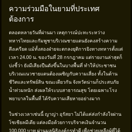
ความร่วมมือในยามที่ประเทศ
ต้องการ
ตลอดหลายวันที่ผ่านมา เหตุการณ์ปะทะระหว่าง
ทหารไทยและกัมพูชาบริเวณชายแดนยังคงสร้างความ
ตึงเครียด แม้ทั้งสองฝ่ายจะตกลงยุติการยิงทางทหารตั้งแต่
เวลา 24.00 น. ของวันที่ 28 กรกฎาคม แต่รายงานล่าสุดก็
บ่งชี้ว่า ยังมีเสียงปืนดังขึ้นในบางพื้นที่ ทำให้ประชาชน
บริเวณแนวชายแดนต้องเผชิญกับความเสี่ยง ทั้งในด้าน
ชีวิตและทรัพย์สิน ขณะเดียวกัน จังหวัดน่านก็ประสบภัย
น้ำท่วมหนัก ส่งผลให้ระบบสาธารณสุข โดยเฉพาะโรง
พยาบาลในพื้นที่ ได้รับความเสียหายอย่างมาก
ในช่วงเวลาเช่นนี้ ญาญ่า อุรัสยา ไม่ได้แค่ส่งกำลังใจผ่าน
โซเชียลมีเดีย แต่ลงมือด้วยการบริจาคเงินจำนวน
100,000 บาท ผ่านมูลนิธิองค์กรทำดี เพื่อช่วยเหลือผู้ที่ได้