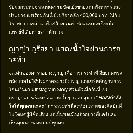
รับผลกระทบจากเหตุความขัดแย้งชายแดนทั้งทหารและ
ประชาชน พร้อมกันนี้ ยังบริจาคอีก 400,000 บาท ให้กับ
โรงพยาบาลน่าน เพื่อสนับสนุนค่าซ่อมแซมเครื่องมือ
แพทย์ที่เสียหายจากน้ำท่วม
ญาญ่า อุรัสยา แสดงน้ำใจผ่านการก
ระทำ
จุดเด่นของดาราอย่างญาญ่าคือการกระทำที่เงียบแต่ทรง
พลัง เธอไม่ได้ประกาศอย่างยิ่งใหญ่ แต่แชร์หลักฐานการ
โอนเงินผ่าน Instagram Story ส่วนตัวเมื่อวันที่ 28
กรกฎาคม พร้อมข้อความสั้นๆ แต่อบอุ่นว่า
“ขอส่งกำลัง
ใจให้ทุกคนนะคะ”
การกระทำนี้สะท้อนภาพของศิลปินที่
ไม่ใช่แค่ผู้มีชื่อเสียง แต่เป็นพลเมืองตัวอย่างที่แคร์และ
เห็นคุณค่าของมนุษย์ทุกคน