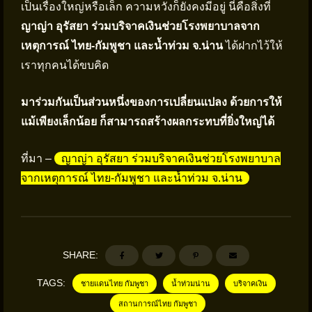
เป็นเรื่องใหญ่หรือเล็ก ความหวังก็ยังคงมีอยู่ นี่คือสิ่งที่
ญาญ่า อุรัสยา ร่วมบริจาคเงินช่วยโรงพยาบาลจาก
เหตุการณ์ ไทย-กัมพูชา และน้ำท่วม จ.น่าน
ได้ฝากไว้ให้
เราทุกคนได้ขบคิด
มาร่วมกันเป็นส่วนหนึ่งของการเปลี่ยนแปลง ด้วยการให้
แม้เพียงเล็กน้อย ก็สามารถสร้างผลกระทบที่ยิ่งใหญ่ได้
ที่มา –
ญาญ่า อุรัสยา ร่วมบริจาคเงินช่วยโรงพยาบาล
จากเหตุการณ์ ไทย-กัมพูชา และน้ำท่วม จ.น่าน
SHARE:
TAGS:
ชายแดนไทย กัมพูชา
น้ำท่วมน่าน
บริจาคเงิน
สถานการณ์ไทย กัมพูชา