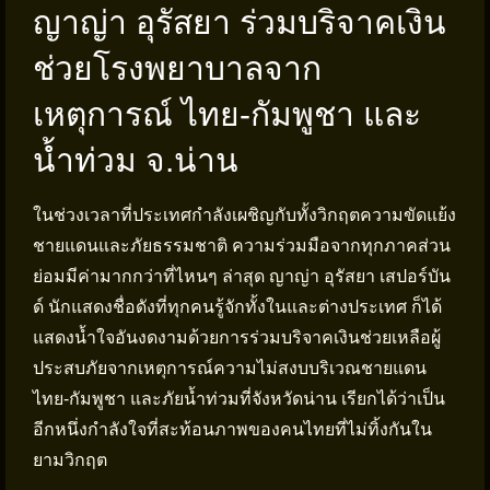
ญาญ่า อุรัสยา ร่วมบริจาคเงิน
ช่วยโรงพยาบาลจาก
เหตุการณ์ ไทย-กัมพูชา และ
น้ำท่วม จ.น่าน
ในช่วงเวลาที่ประเทศกำลังเผชิญกับทั้งวิกฤตความขัดแย้ง
ชายแดนและภัยธรรมชาติ ความร่วมมือจากทุกภาคส่วน
ย่อมมีค่ามากกว่าที่ไหนๆ ล่าสุด ญาญ่า อุรัสยา เสปอร์บัน
ด์ นักแสดงชื่อดังที่ทุกคนรู้จักทั้งในและต่างประเทศ ก็ได้
แสดงน้ำใจอันงดงามด้วยการร่วมบริจาคเงินช่วยเหลือผู้
ประสบภัยจากเหตุการณ์ความไม่สงบบริเวณชายแดน
ไทย-กัมพูชา และภัยน้ำท่วมที่จังหวัดน่าน เรียกได้ว่าเป็น
อีกหนึ่งกำลังใจที่สะท้อนภาพของคนไทยที่ไม่ทิ้งกันใน
ยามวิกฤต