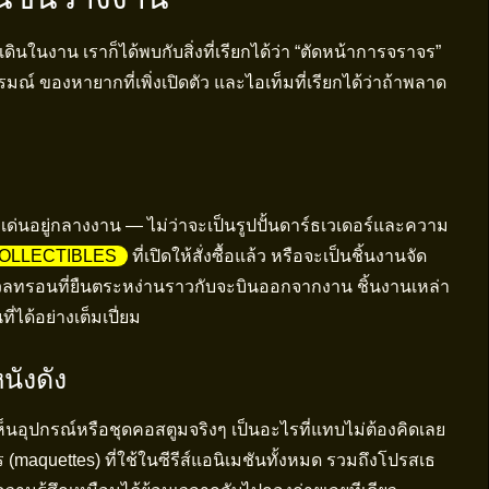
ินในงาน เราก็ได้พบกับสิ่งที่เรียกได้ว่า “ตัดหน้าการจราจร”
์ ของหายากที่เพิ่งเปิดตัว และไอเท็มที่เรียกได้ว่าถ้าพลาด
่เด่นอยู่กลางงาน — ไม่ว่าจะเป็นรูปปั้นดาร์ธเวเดอร์และความ
OLLECTIBLES
ที่เปิดให้สั่งซื้อแล้ว หรือจะเป็นชิ้นงานจัด
ทรอนที่ยืนตระหง่านราวกับจะบินออกจากงาน ชิ้นงานเหล่า
ี่ได้อย่างเต็มเปี่ยม
นังดัง
นอุปกรณ์หรือชุดคอสตูมจริงๆ เป็นอะไรที่แทบไม่ต้องคิดเลย
maquettes) ที่ใช้ในซีรีส์แอนิเมชันทั้งหมด รวมถึงโปรสเธ