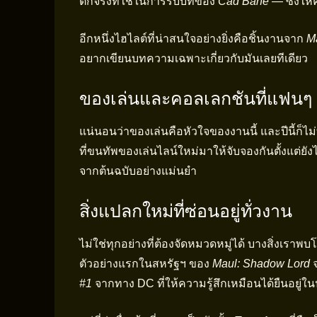
ติกจริงที่ใช้ในการรับบทของ
Cad Bane
— ซึ่งให้
อีกหนึ่งไฮไลต์ที่น่าสนใจอย่างยิ่งคือชิ้นงานจาก
Ma
อยากเขียนบทความเฉพาะเกี่ยวกับมันเลยทีเดียว
ของเล่นและคอลเลกชันที่แฟนๆ ต
แน่นอนว่าของเล่นคือหัวใจของงานนี้ และปีนี้ก็ไม่
ที่ขนทัพของเล่นไลน์ใหม่มาให้จับจองกันตั้งแต่ยังไม่
จากต้นฉบับอย่างแม่นยำ
สิ่งแปลกใหม่ที่ซ่อนอยู่ทั่วงาน
ไม่ใช่ทุกอย่างที่ต้องจัดหมวดหมู่ได้ บางสิ่งเรา
ตัวอย่างแรกในสหรัฐฯ ของ
Maul: Shadow Lord
จ
#1
จากทาง DC ที่ให้ความรู้สึกเหมือนได้ยืนอยู่ใ