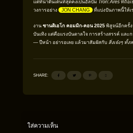
แต่ที่น่าตื่นเต้นที่สุดคงเป็นอัลบั้ม
Tron: Ares
ที่ถือ
วงการอย่าง
JON CHANG
ที่แบ่งปันภาพนี้ให
งาน
ซานดิเอโก คอมมิก-คอน 2025
พิสูจน์อีกคร
บันเทิง แต่คือแรงบันดาลใจ การสร้างสรรค์ และการ
— ปีหน้า อย่ารอเลย แล้วมาสัมผัสกับ
สิ่งเจ๋งๆ ทั
SHARE:
ใส่ความเห็น