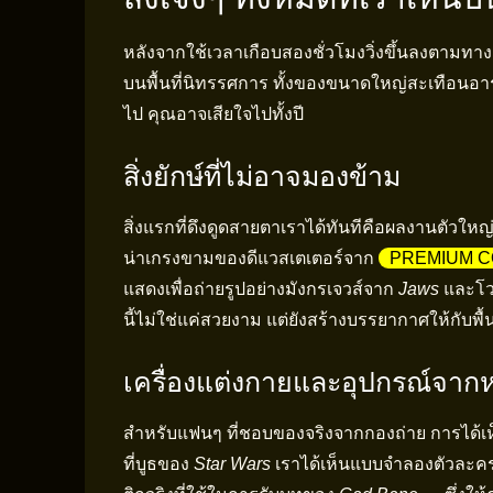
หลังจากใช้เวลาเกือบสองชั่วโมงวิ่งขึ้นลงตามทางเด
บนพื้นที่นิทรรศการ ทั้งของขนาดใหญ่สะเทือนอารมณ
ไป คุณอาจเสียใจไปทั้งปี
สิ่งยักษ์ที่ไม่อาจมองข้าม
สิ่งแรกที่ดึงดูดสายตาเราได้ทันทีคือผลงานตัวใหญ
น่าเกรงขามของดีแวสเตเตอร์จาก
PREMIUM C
แสดงเพื่อถ่ายรูปอย่างมังกรเจวส์จาก
Jaws
และโวล
นี้ไม่ใช่แค่สวยงาม แต่ยังสร้างบรรยากาศให้กับพื้นท
เครื่องแต่งกายและอุปกรณ์จากห
สำหรับแฟนๆ ที่ชอบของจริงจากกองถ่าย การได้เห็
ที่บูธของ
Star Wars
เราได้เห็นแบบจำลองตัวละคร (