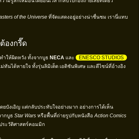
ความรู้สึกเหมือนได้ย้อนเวลากลับไปกองถ่ายเลยทีเดียว
sters of the Universe
ที่จัดแสดงอยู่อย่างน่าชื่นชม เรานี่แทบ
้องกรี๊ด
ทำให้ผิดหวัง ทั้งจากบูธ
NECA
และ
ENESCO STUDIOS
ทันได้หายใจ ทั้งรุ่นลิมิเต็ด เอดิชันพิเศษ และดีไซน์ที่อ้างอิง
พบโดยบังเอิญ แต่กลับประทับใจอย่างมาก อย่างการได้เห็น
ากบูธ
Star Wars
หรือพื้นที่ถ่ายรูปกับหนังสือ
Action Comics
นประวัติศาสตร์คอมมิก