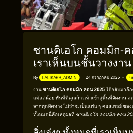
ซานดิเอโก คอมมิก-คอน 
เราเห็นบนชั้นวางงาน
24 กรกฎาคม 2025
By
LALIKA69_ADMIN
บ
งาน
ซานดิเอโก คอมมิก-คอน 2025
ได้กลับมาอีกค
แม้แต่น้อย ทันทีที่คุณก้าวเท้าเข้าสู่พื้นที่จัด
จากทุกทิศทาง ไม่ว่าจะเป็นแฟน ๆ คอสเพลย์ ของส
ทั้งหมดนี้คือเหตุผลที่
ซานดิเอโก คอมมิก-คอน 20
สิ่งเจ๋งๆ ทั้งหมดที่เราเห็