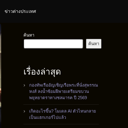
ข่าวต่างประเทศ
ค้นหา
ค้นหา
เรื่องล่าสุด
กองทัพเรืออัญเชิญเรือพระที่นั่งสุพรรณ
หงส์ ลงน้ำซ้อมฝีพายเตรียมขบวน
พยุหยาตราทางชลมารค ปี 2569
เกิดอะไรขึ้น? โมเดล AI ตัวไหนกลาย
เป็นแฮกเกอร์ไปแล้ว