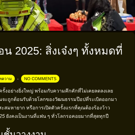
2025: สิ่งเจ๋งๆ ทั้งหมดที่
ทความ
NO COMMENTS
รั้งอย่างยิ่งใหญ่ พร้อมกับความคึกคักที่ไม่เคยลดลงเลย
งาน คุณจะถูกต้อนรับด้วยโลกของวัฒนธรรมป๊อปที่ระเบิดออกมา
ะสมหายาก หรือการเปิดตัวครั้งแรกที่คุณต้องร้องว้าว
25
ยังคงเป็นงานที่แฟน ๆ ทั่วโลกรอคอยมากที่สุดทุกปี
นบนชั้นวางงาน