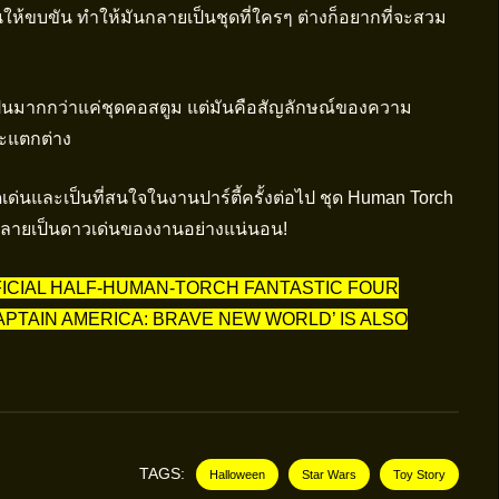
้ขบขัน ทำให้มันกลายเป็นชุดที่ใครๆ ต่างก็อยากที่จะสวม
็นมากกว่าแค่ชุดคอสตูม แต่มันคือสัญลักษณ์ของความ
ะแตกต่าง
่นและเป็นที่สนใจในงานปาร์ตี้ครั้งต่อไป ชุด Human Torch
ณกลายเป็นดาวเด่นของงานอย่างแน่นอน!
FFICIAL HALF-HUMAN-TORCH FANTASTIC FOUR
PTAIN AMERICA: BRAVE NEW WORLD’ IS ALSO
TAGS:
Halloween
Star Wars
Toy Story