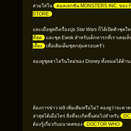
สวมใส่ใน
คอลเลกชัน MONSTERS INC. ของ
STORE
และเมื่อพูดถึงเรื่องปุย
Star Wars
ก็ได้เปิดตัวชุดใ
ที่สุด
และชุด Ewok สำหรับเด็กทารกที่เราเคยเห็น
เลี้ยง
เพื่อเติมเต็มชุดกลุ่มครอบครัว
ลองดูชุดฮาโลวีนใหม่ของ Disney ทั้งหมดได้ด้านล
ต้องการข่าว io9 เพิ่มเติมหรือไม่? ลองดูว่าจะคา
ล่าสุดได้เมื่อไหร่ สิ่งที่จะเกิดขึ้นต่อไปสำหรับ
DC
ต้องรู้เกี่ยวกับอนาคตของ
DOCTOR WHO