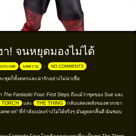
ฮา! จนหยุดมองไม่ได้
างประเทศ
บทความ
NO COMMENTS
ะชุดก็ทั้งตลกและน่ารักอย่างไม่น่าเชื่อ
าก
The Fantastic Four: First Steps
ถึงแม้ว่าชุดของ Sue และ
 TORCH
และ
THE THING
กลับแสดงพลังของพวกเขา
e on” ที่กำลังแปลงร่างไม่ได้จริงๆ มันดูตลกสิ้นดี ฉันชอบ