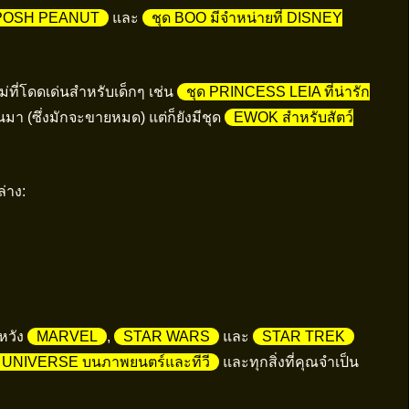
 POSH PEANUT
และ
ชุด BOO มีจำหน่ายที่ DISNEY
หม่ที่โดดเด่นสำหรับเด็กๆ เช่น
ชุด PRINCESS LEIA ที่น่ารัก
มา (ซึ่งมักจะขายหมด) แต่ก็ยังมีชุด
EWOK สำหรับสัตว์
่าง:
ดหวัง
MARVEL
,
STAR WARS
และ
STAR TREK
 UNIVERSE บนภาพยนตร์และทีวี
และทุกสิ่งที่คุณจำเป็น