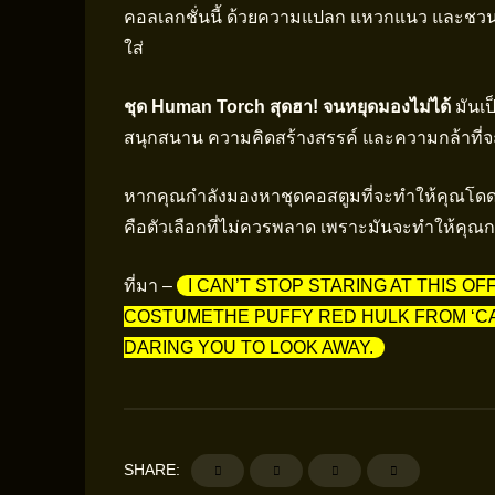
คอลเลกชั่นนี้ ด้วยความแปลก แหวกแนว และชวนให
ใส่
ชุด Human Torch สุดฮา! จนหยุดมองไม่ได้
มันเป
สนุกสนาน ความคิดสร้างสรรค์ และความกล้าที่จ
หากคุณกำลังมองหาชุดคอสตูมที่จะทำให้คุณโดดเด
คือตัวเลือกที่ไม่ควรพลาด เพราะมันจะทำให้คุ
ที่มา –
I CAN’T STOP STARING AT THIS O
COSTUMETHE PUFFY RED HULK FROM ‘CA
DARING YOU TO LOOK AWAY.
SHARE: