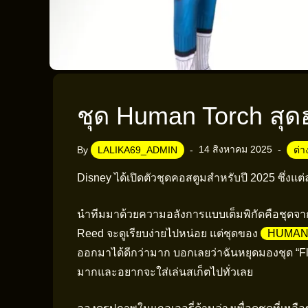
ชุด Human Torch สุด
14 สิงหาคม 2025
By
LALIKA69_ADMIN
ต่
Disney ได้เปิดตัวชุดคอสตูมสำหรับปี 2025 ซึ่งแต่ล
นำทีมมาด้วยความอลังการแบบเต็มพิกัดคือชุดจ
Reed จะดูเรียบง่ายไปหน่อย แต่ชุดของ
HUMAN
ออกมาได้ดีกว่ามาก บอกเลยว่าฉันหยุดมองชุด “Flam
มากและอยากจะใส่เล่นสเก็ตไปทั่วเลย