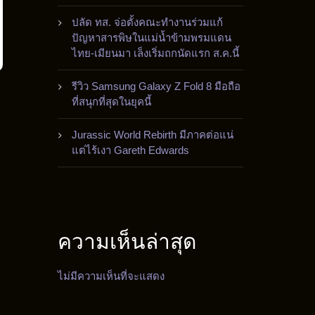
ปลัด ทส. จ่อตั้งคณะทำงานร่วมแก้
ปัญหาสารพิษในแม่น้ำข้ามพรมแดน
ไทย-เมียนมา เล็งเริ่มถกนัดแรก ส.ค.นี้
รีวิว Samsung Galaxy Z Fold 8 มือถือ
ที่สนุกที่สุดในยุคนี้
Jurassic World Rebirth มีภาคต่อแน่
แต่ไร้เงา Gareth Edwards
ความเห็นล่าสุด
ไม่มีความเห็นที่จะแสดง