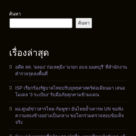
ค้นหา
ค้นหา
เรื่องล่าสุด
อดีต สส. ‘ฉลอง’ ก่อเหตุยิง ‘นายก อบจ.นนทบุรี’ ที่สำนักงาน
ตำรวจรุดลงพื้นที่
ISP เรียกร้องรัฐบาลไทยปรับยุทธศาสตร์ต่อเมียนมา เสนอ
โมเดล ‘3 ระเบียง’ รับมือภัยคุกคามข้ามแดน
ผอ.ศูนย์ข่าวสารไทย-กัมพูชา ยันไทยย้ำเคารพ UN ขอฟัง
ความสองข้างอย่างเป็นกลาง ขอโลกร่วมตรวจสอบข้อเท็จ
จริง