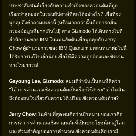
ประชาสัมพันธ์เกี่ยวกับความสำเร็จของควอนตัมที่ถูก
เรียกว่าสุดยอดในรอบสัปดาห์ที่หกได้อย่างไร? เพื่อที่จะ
พูดคุยถึงคำถามเหล่านี้ (หรือมากกว่านั้นคือการกลั่น
กรองข้อมูลที่มากเกินไป) ทาง Gizmodo ได้เดินทางไปที่
สำนักงานของ IBM ในแมนฮัตตันเพื่อพูดคุยกับ Jerry
Chow ผู้อำนวยการของ IBM Quantum บทสนทนาต่อไปนี้
ได้รับการแก้ไขเล็กน้อยเพื่อให้มีความถูกต้องและชัดเจน
ทางไวยากรณ์
Gayoung Lee, Gizmodo
: สมมติว่าฉันเป็นคนที่คิดว่า
"โอ้ การคำนวณเชิงควอนตัมเป็นเรื่องไร้สาระ" ทำไมฉัน
ถึงต้องสนใจเกี่ยวกับความได้เปรียบเชิงควอนตัมด้วย?
Jerry Chow
: ในท้ายที่สุด ผมคิดว่าเป้าหมายของเราคือ
การนำการคำนวณเชิงควอนตัมที่เป็นประโยชน์มาสู่โลก
และส่วนสำคัญของการคำนวณเชิงควอนตัมคือ เรามี