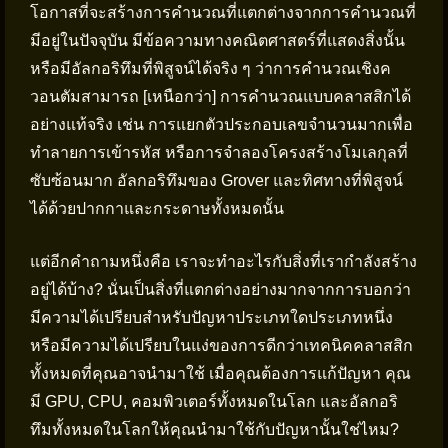
โอกาสที่จะสร้างการคำนวณที่แตกต่างจากการคำนวณที่
มีอยู่ในปัจจุบัน มีข้อความทางคณิตศาสตร์ที่แสดงสิ่งนั้น
หรือมีอัลกอริทึมที่พิสูจน์ได้จริง ๆ ว่าการคำนวณเชิงค
วอนตัมสามารถ [เหนือกว่า] การคำนวณแบบคลาสสิกได้
อย่างแท้จริง เช่น การแยกตัวประกอบเลขจำนวนมากเพื่อ
ทำลายการเข้ารหัส หรือการจำลองโครงสร้างโมเลกุลที่
ซับซ้อนมาก อัลกอริทึมของ Grover และทิศทางที่พิสูจน์
ได้ด้วยปากกาและกระดาษทั้งหมดนั้น
แต่อีกคำถามหนึ่งคือ เราจะทำอะไรกับสิ่งที่เรากำลังสร้าง
อยู่ได้บ้าง? นั่นเป็นสิ่งที่แตกต่างอย่างมากจากการบอกว่า
มีความได้เปรียบสำหรับปัญหาประเภทใดประเภทหนึ่ง
หรือมีความได้เปรียบในแง่ของการดีกว่าเทคนิคคลาสสิก
ทั้งหมดที่คุณอาจนำมาใช้ เมื่อคุณต้องการแก้ปัญหา คุณ
มี GPU, CPU, คอมพิวเตอร์ทั้งหมดในโลก และอัลกอริ
ทึมทั้งหมดในโลกให้คุณนำมาใช้กับปัญหานั้นใช่ไหม?