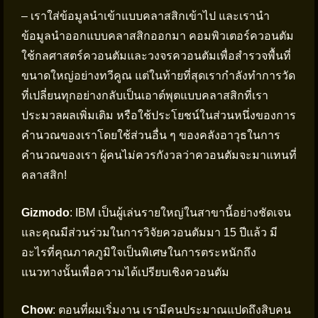
– เราใส่ข้อมูลนำเข้าแบบคลาสสิกเข้าไป และเรานำ
ข้อมูลนำออกแบบคลาสสิกออกมา คอมพิวเตอร์ควอนตัม
ใช้กลศาสตร์ควอนตัมและวงจรควอนตัมเพื่อสำรวจพื้นที่
ขนาดใหญ่อย่างทวีคูณ แต่ในท้ายที่สุดเรากำลังทำการวัด
ที่เปลี่ยนทุกอย่างกลับเป็นเอาต์พุตแบบคลาสสิกที่เรา
ประมวลผลเพิ่มเติม หรือใช้ประโยชน์ในส่วนหนึ่งของการ
คำนวณของเราโดยใช้ส่วนอื่น ๆ ของคลังอาวุธในการ
คำนวณของเรา ผู้คนไม่ควรกังวลว่าควอนตัมจะมาแทนที่
คลาสสิก!
Gizmodo
: IBM เป็นผู้เล่นรายใหญ่ในสาขานี้อย่างชัดเจน
และคุณมีส่วนร่วมในการวิจัยควอนตัมมา 15 ปีแล้ว มี
อะไรที่คุณภาคภูมิใจเป็นพิเศษในการตระหนักถึง
แนวทางนั้นเพื่อความได้เปรียบเชิงควอนตัม
Chow
: ตอนที่ผมเริ่มงาน เรามีคนประมาณแปดถึงสิบคน