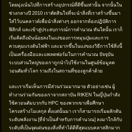
โดยมุ่งเน้นไปที่การสร้างอุปกรณ์ที่ดีขึ้นเท่านั้น จากนั้นใน
ช่วงกลางปี 2010 เราตัดสินใจที่จะนำสิ่งที่เราสร้างขึ้นมา
ใส่ไว้บนคลาวด์เพื่อนำสิ่งต่างๆ ออกจากห้องปฏิบัติการ
ฟิสิกส์ และเข้าสู่ประสบการณ์การคำนวณ ทันใดนั้น เราก็
เริ่มคิดถึงมันน้อยลงในแง่ของการหมุนปุ่มและการ
ควบคุมแรงดันไฟฟ้า และมากขึ้นในแง่ของวิธีการใช้สิ่งนี้
เป็นเครื่องมือและแพลตฟอร์มในการคำนวณ ปัจจุบัน
ระบบส่วนใหญ่ของเราถูกนำไปใช้งานในศูนย์ข้อมูลค
วอนตัมทั่วโลก รวมถึงในสถานที่ของลูกค้าด้วย
และเราเริ่มเห็นการมีส่วนร่วมมากมาย ตัวอย่างเช่น ผู้
ทำงานร่วมกันของเราจากสถาบัน RIKEN ในญี่ปุ่นกำลัง
ใช้ควอนตัมบวกกับ HPC ของพวกเขาเพื่อศึกษา
โครงสร้างโมเลกุล ตั้งแต่นั้นมา เราก็สามารถเริ่มผลักดัน
ระดับพลังงาน [ที่จำเป็นสำหรับการคำนวณ] ลงมาใกล้กับ
ระดับที่เป็นจุดเด่นของสิ่งที่ทำได้ดีที่สุดแบบคลาสสิกมาก