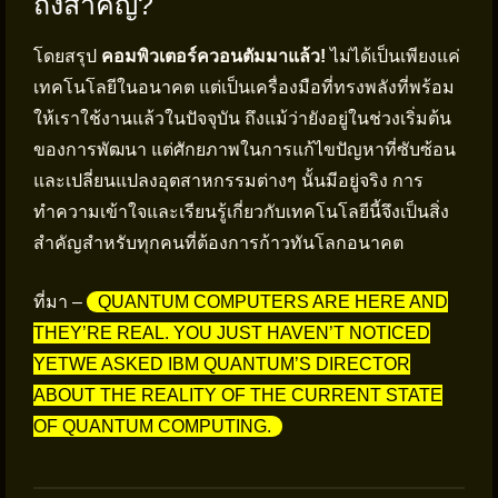
ถึงสำคัญ?
โดยสรุป
คอมพิวเตอร์ควอนตัมมาแล้ว!
ไม่ได้เป็นเพียงแค่
เทคโนโลยีในอนาคต แต่เป็นเครื่องมือที่ทรงพลังที่พร้อม
ให้เราใช้งานแล้วในปัจจุบัน ถึงแม้ว่ายังอยู่ในช่วงเริ่มต้น
ของการพัฒนา แต่ศักยภาพในการแก้ไขปัญหาที่ซับซ้อน
และเปลี่ยนแปลงอุตสาหกรรมต่างๆ นั้นมีอยู่จริง การ
ทำความเข้าใจและเรียนรู้เกี่ยวกับเทคโนโลยีนี้จึงเป็นสิ่ง
สำคัญสำหรับทุกคนที่ต้องการก้าวทันโลกอนาคต
ที่มา –
QUANTUM COMPUTERS ARE HERE AND
THEY’RE REAL. YOU JUST HAVEN’T NOTICED
YETWE ASKED IBM QUANTUM’S DIRECTOR
ABOUT THE REALITY OF THE CURRENT STATE
OF QUANTUM COMPUTING.