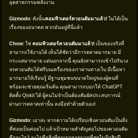
อุตสาหกรรมพลังงาน
Gizmodo
: ดังนั้น
คอมพิวเตอร์ควอนตัมมาแล้ว!
ไม่ได้เป็น
เรื่องของอนาคต พวกมันอยู่ที่นี่แล้ว
Chow
: ใช่
คอมพิวเตอร์ควอนตัมมาแล้ว!
เป็นของจริงที่
สามารถใช้งานได้ เห็นได้ชัดว่ามีการตลาดมากมาย มี
กระแสมากมาย แต่นอกจากนี้ คุณยังสามารถเข้าไปรันวง
จรควอนตัมได้ฟรีบนเครื่องของเราผ่านทางเว็บ มีเนื้อหา
มากมายให้เรียนรู้ มีฐานชุมชนขนาดใหญ่ของผู้คนที่
พร้อมจะช่วยคุณเริ่มต้น คุณสามารถบอกให้ ChatGPT
ติดตั้ง Qiskit ได้ ผู้คนไม่จำเป็นต้องสัมผัสประสบการณ์
ผ่านการตลาดเท่านั้น ลงมือทำด้วยตัวเอง!
Gizmodo
: เอาล่ะ หากความได้เปรียบเชิงควอนตัมเป็นสิ่ง
ที่ค่อยเป็นค่อยไป แล้วเป้าหมายสำคัญต่อไปของควอนตัม
คืออะไร? อะไรคือสิ่งที่คุณรอคอยมากที่สุดในอีกสิบปี