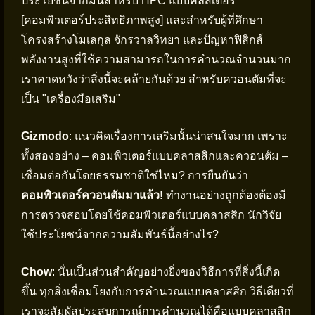
ประโยชน์จากมันสำหรับ HPC แบบคลัสเตอร์
[คอมพิวเตอร์ประสิทธิภาพสูง] และสำหรับผู้ที่ศึกษา
โครงสร้างโมเลกุล จักรวาลวิทยา และปัญหาฟิสิกส์
พลังงานสูงที่ใช้ความสามารถในการคำนวณจำนวนมาก
เราคาดหวังว่าสิ่งนี้จะคล้ายกันด้วย สำหรับควอนตัมที่จะ
เป็น "เครื่องมือเสริม"
Gizmodo
: แนวคิดเรื่องการเสริมนั้นน่าสนใจมาก เพราะ
ทั้งสองอย่าง – คอมพิวเตอร์แบบคลาสสิกและควอนตัม –
เชื่อมต่อกันโดยธรรมชาติใช่ไหม? การยืนยันว่า
คอมพิวเตอร์ควอนตัมมาแล้ว!
ทำงานอย่างถูกต้องต้องมี
การตรวจสอบโดยใช้คอมพิวเตอร์แบบคลาสสิก นักวิจัย
ใช้ประโยชน์จากความสัมพันธ์นี้อย่างไร?
Chow
: นั่นเป็นส่วนสำคัญอย่างยิ่งของวิธีการที่สิ่งนี้เกิด
ขึ้น ทุกสิ่งเชื่อมโยงกับการคำนวณแบบคลาสสิก วิธีเดียวที่
เราจะสัมผัสประสบการณ์การคำนวณได้คือแบบคลาสสิก