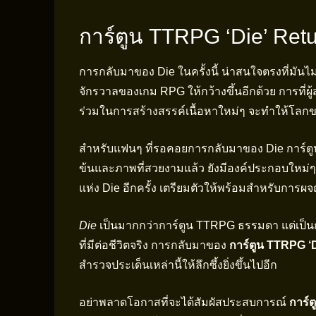
การ์ตูน TTRPG ‘Die’ Retu
การกลับมาของ Die ในครั้งนี้ น่าสนใจตรงที่มันไม
จักรวาลของเกม RPG ให้กว้างขึ้นอีกด้วย การที่ผู
ร่วมในการสร้างสรรค์เนื้อหาใหม่ๆ จะทำให้โลกของ
สำหรับแฟนๆ ที่รอคอยการกลับมาของ Die การ์ต
ข้นและภาพที่สวยงามแล้ว ยังมีองค์ประกอบใหม่
แห่ง Die อีกครั้ง เตรียมตัวให้พร้อมสำหรับการผจ
Die
เป็นมากกว่าการ์ตูน TTRPG ธรรมดา แต่เป็
ที่มีต่อชีวิตจริง การกลับมาของ
การ์ตูน TTRPG ‘
สำรวจประเด็นเหล่านี้ให้ลึกซึ้งยิ่งขึ้นไปอีก
อย่าพลาดโอกาสที่จะได้สัมผัสประสบการณ์
การ์