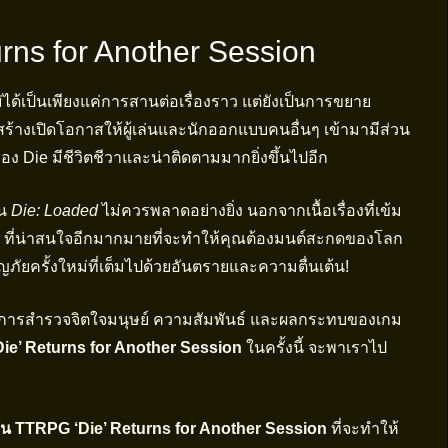
rns for Another Session
่ได้เป็นเพียงแค่การสานต่อเรื่องราว แต่ยังเป็นการขยาย
้สร้างเปิดโอกาสให้ผู้เล่นและนักออกแบบคนอื่นๆ เข้ามามีส่วน
 Die มีชีวิตชีวาและน่าติดตามมากยิ่งขึ้นไปอีก
ูน
Die: Loaded
ไม่ควรพลาดอย่างยิ่ง นอกจากเนื้อเรื่องที่เข้ม
ๆ ที่น่าสนใจอีกมากมายที่จะทำให้คุณต้องมนต์สะกดของโลก
ญภัยครั้งใหม่ที่เต็มไปด้วยอันตรายและความตื่นเต้น!
นการสำรวจจิตใจมนุษย์ ความสัมพันธ์ และผลกระทบของเกม
Die’ Returns for Another Session
ในครั้งนี้ จะพาเราไป
ตูน TTRPG ‘Die’ Returns for Another Session
ที่จะทำให้