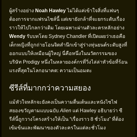
ผู้สร้างอย่าง
Noah Hawley
ไม่ได้แค่เข้าใจสิ่งที่แฟนๆ
ต้องการจากแฟรนไชส์นี้ แต่เขายังกล้าที่จะยกระดับเรื่อง
ราวให้ไปไกลกว่าเดิม โดยเฉพาะผ่านตัวละครหลักอย่าง
Wendy
รับบทโดย Sydney Chandler ที่เปิดเผยว่าเธอคือ
เด็กหญิงที่ถูกถ่ายโอนจิตสำนึกเข้าสู่ร่างหุ่นยนต์ระดับสูงที่
ออกแบบให้เหมือนผู้ใหญ่ นี่คือหนึ่งในนวัตกรรมของ
บริษัท Prodigy หนึ่งในหลายองค์กรที่วิ่งไล่ล่าหัวข้อที่ร้อน
แรงที่สุดในโลกอนาคต: ความเป็นอมตะ
ซีรีส์ที่มากกว่าความสยอง
แม้หัวใจหลักจะยังคงเป็นความตื่นเต้นและหนังไซไฟ
สยองขวัญตามแบบฉบับ
Alien
แต่ Hawley อธิบายว่า ซี
รีส์นี้ถูกวางโครงสร้างให้เป็น “เรื่องราว 8 ชั่วโมง” ที่ต้อง
เข้มข้นและพัฒนาของตัวละครในแต่ละชั่วโมง