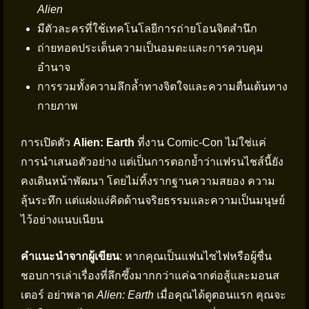
Alien
มีตัวละครที่ใช้เทคโนโลยีการถ่ายโอนจิตสำนึก
ถ่ายทอดประเด็นความเป็นอมตะและการควบคุม
อำนาจ
การรวมทั้งความลึกล้ำทางจิตใจและความตื่นเต้นทาง
กายภาพ
การเปิดตัว
Alien: Earth
ที่งาน Comic-Con ไม่ใช่แค่
การนำเสนอตัวอย่าง แต่เป็นการตอกย้ำว่าแฟรนไชส์นี้ยัง
คงเดินหน้าพัฒนา โดยไม่ทิ้งรากฐานความสยอง ความ
ลุ้นระทึก แต่แฝงแง่คิดด้านจริยธรรมและความเป็นมนุษย์
ไว้อย่างแนบเนียน
คำแนะนำจากผู้เขียน
: หากคุณเป็นแฟนไซไฟหรือผู้ชื่น
ชอบการเล่าเรื่องที่ลึกซึ้งมากกว่าแค่ฉากต่อสู้และมอนส
เตอร์ อย่าพลาด
Alien: Earth
เมื่อคุณได้ดูตอนแรก คุณจะ