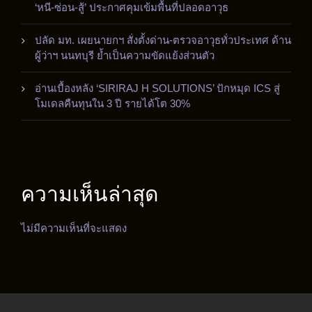
‘หนี-ซ่อน-สู้’ ประกาศคุมเข้มพื้นที่ปลอดอาวุธ
ปลัด มท. เผยนายกฯ สั่งตั้งด่าน-ตรวจอาวุธทั่วประเทศ ด้าน
ผู้ว่าฯ นนทบุรี ย้ำเป็นความขัดแย้งส่วนตัว
อ่านเบื้องหลัง ‘SIRIRAJ H SOLUTIONS’ ปักหมุด ICS สู่
โมเดลคืนทุนใน 3 ปี รายได้โต 30%
ความเห็นล่าสุด
ไม่มีความเห็นที่จะแสดง