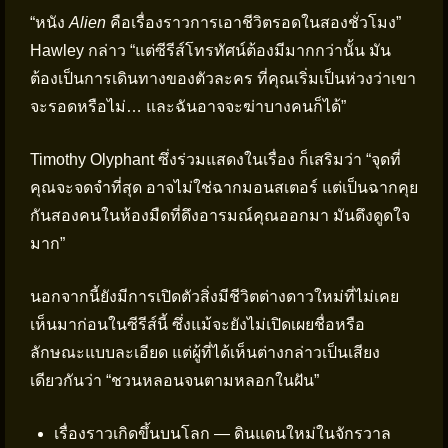
“หนัง
Alien
คือเรื่องราวการเอาชีวิตรอดในสองชั่วโมง”
Hawley กล่าว “แต่ซีรีส์โทรทัศน์ต้องมีมากกว่านั้น มัน
ต้องเป็นการเดินทางของตัวละคร ที่คุณเริ่มเป็นห่วงว่าเขา
จะรอดหรือไม่… และฉันอาจจะฆ่าบางคนก็ได้”
Timothy Olyphant ซึ่งร่วมแสดงในเรื่อง ก็เสริมว่า “จุดที่
คุณจะจดจำที่สุด อาจไม่ใช่ฉากมอนสเตอร์ แต่เป็นฉากคุย
กันสองคนในห้องมืดที่ดึงอารมณ์คุณออกมา มันดึงดูดใจ
มาก”
นอกจากนี้ยังมีการเปิดตัวสิ่งมีชีวิตต่างดาวใหม่ที่ไม่เคย
เห็นมาก่อนในซีรีส์นี้ ซึ่งแม้จะยังไม่เปิดเผยชื่อหรือ
ลักษณะแบบละเอียด แต่ผู้ที่ได้เห็นต่างกล่าวเป็นเสียง
เดียวกันว่า “ชวนหลอนจนตามหลอกในฝัน”
เรื่องราวเกิดขึ้นบนโลก — ดินแดนใหม่ในจักรวาล