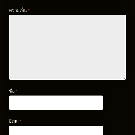
ความเห็น
*
ชื่อ
*
อีเมล
*