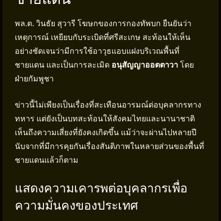
พล.ต. วินธัย สุวารี โฆษกของการกองทัพบก ยืนยันว่า
เหตุการณ์ เหยียบกับระเบิดที่ศรีสะเกษ สะท้อนให้เห็น
อย่างชัดเจนว่ามีการใช้อาวุธแอบแฝงบริเวณพื้นที่
ชายแดน และเป็นการละเมิด
อนุสัญญาออตตาวา
โดย
ฝ่ายกัมพูชา
ข่าวนี้ไม่เพียงเป็นเรื่องที่สะเทือนอารมณ์ต่อบุคลากรทาง
ทหาร แต่ยังเป็นบทสะท้อนให้สังคมไทยและนานาชาติ
เห็นถึงความเสี่ยงที่ยังคงเกิดขึ้น แม้ว่าจะผ่านไปหลายปี
นับจากที่มีการคุยกันเรื่องสันติภาพในหลายส่วนของพื้นที่
ชายแดนแล้วก็ตาม
แสดงความเคารพต่อบุคลากรเพื่อ
ความมั่นคงของประเทศ