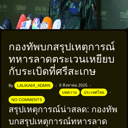
กองทัพบกสรุปเหตุการณ์
ทหารลาดตระเวนเหยียบ
กับระเบิดที่ศรีสะเกษ
9 สิงหาคม 2025
By
LALIKA69_ADMIN
บทความ
ประเทศไทย
NO COMMENTS
สรุปเหตุการณ์น่าสลด: กองทัพ
บกสรุปเหตุการณ์ทหารลาด