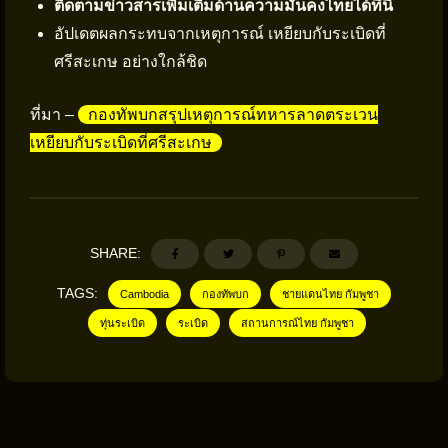
ติดตามข่าวสารเพิ่มเติมด้านความมั่นคงไทยได้ที่นี่
อัปเดตผลกระทบจากเหตุการณ์ เหยียบกับระเบิดที่
ศรีสะเกษ อย่างใกล้ชิด
ที่มา –
กองทัพบกสรุปเหตุการณ์ทหารลาดตระเวน
เหยียบกับระเบิดที่ศรีสะเกษ
SHARE:
TAGS:
Cambodia
กองทัพบก
ชายแดนไทย กัมพูชา
ทุ่นระเบิด
ระเบิด
สถานการณ์ไทย กัมพูชา