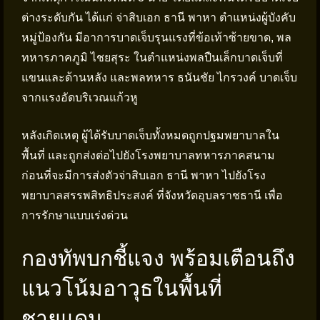
ต่างระดับกัน ได้แก่ จ่าสิบเอก ธานี พาหา ตำแหน่งผู้บังคับ
หมู่ป้องกัน มีอาการบาดเจ็บรุนแรงที่ข้อเท้าซ้ายขาด, พล
ทหารภาคภูมิ ไชยสุระ ในตำแหน่งพลปืนเล็กบาดเจ็บที่
แขนและด้านหลัง และพลทหาร ธนันชัย ไกรวงค์ บาดเจ็บ
จากแรงอัดบริเวณแก้วหู
หลังเกิดเหตุ ผู้ได้รับบาดเจ็บทั้งหมดถูกปฐมพยาบาลใน
พื้นที่ และถูกส่งต่อไปยังโรงพยาบาลทหารภาคสนาม
ก่อนที่จะมีการส่งตัวจ่าสิบเอก ธานี พาหา ไปยังโรง
พยาบาลสรรพสิทธิประสงค์ ที่จังหวัดอุบลราชธานี เพื่อ
การรักษาแบบเร่งด่วน
กองทัพบกชี้แจง พร้อมเตือนถึง
แนวโน้มอาวุธในพื้นที่
ชายแดน