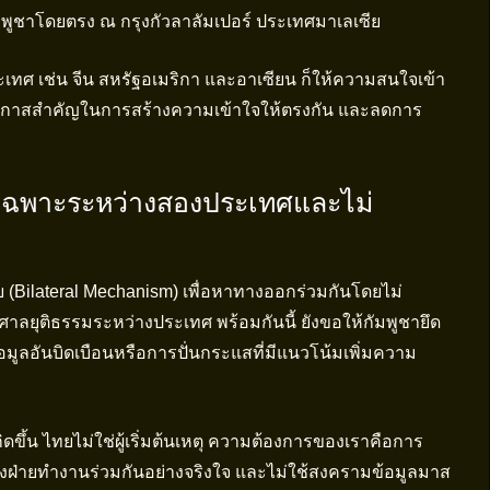
ชาโดยตรง ณ กรุงกัวลาลัมเปอร์ ประเทศมาเลเซีย
ระเทศ เช่น จีน สหรัฐอเมริกา และอาเซียน ก็ให้ความสนใจเข้า
็นโอกาสสำคัญในการสร้างความเข้าใจให้ตรงกัน และลดการ
เฉพาะระหว่างสองประเทศและไม่
 (Bilateral Mechanism) เพื่อหาทางออกร่วมกันโดยไม่
ลยุติธรรมระหว่างประเทศ พร้อมกันนี้ ยังขอให้กัมพูชายึด
อมูลอันบิดเบือนหรือการปั่นกระแสที่มีแนวโน้มเพิ่มความ
กิดขึ้น ไทยไม่ใช่ผู้เริ่มต้นเหตุ ความต้องการของเราคือการ
องฝ่ายทำงานร่วมกันอย่างจริงใจ และไม่ใช้สงครามข้อมูลมาส