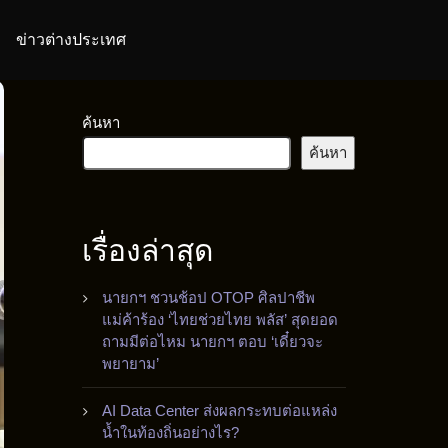
ข่าวต่างประเทศ
ค้นหา
ค้นหา
เรื่องล่าสุด
นายกฯ ชวนช้อป OTOP ศิลปาชีพ
แม่ค้าร้อง ‘ไทยช่วยไทย พลัส’ สุดยอด
ถามมีต่อไหม นายกฯ ตอบ ‘เดี๋ยวจะ
พยายาม’
AI Data Center ส่งผลกระทบต่อแหล่ง
น้ำในท้องถิ่นอย่างไร?