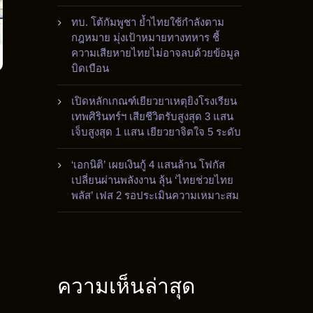
ทบ. โต้กัมพูชา ย้ำไทยใช้กำลังตาม
กฎหมาย มุ่งเป้าหมายทางทหาร ชี้
ความเสียหายไทยไม่อาจลบด้วยข้อมูล
บิดเบือน
เปิดหลักเกณฑ์เยียวยาเหตุยิงโรงเรียน
เทพศิรินทร์ฯ เสียชีวิตรับสูงสุด 3 แสน
เจ็บสูงสุด 1 แสน เยียวยาจิตใจ 5 ระดับ
‘เอกนิติ’ เผยเงินกู้ 4 แสนล้าน โฟกัส
เปลี่ยนผ่านพลังงาน ลุ้น ‘ไทยช่วยไทย
พลัส’ เฟส 2 รอประเมินความเหมาะสม
ความเห็นล่าสุด