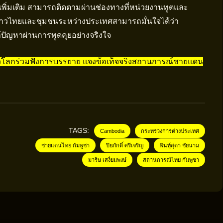
เพิ่มเติม สามารถติดตามผ่านช่องทางที่หน่วยงานทูตและ
ญชาวไทยและชุมชนระหว่างประเทศสามารถมั่นใจได้ว่า
ปัญหาผ่านการพูดคุยอย่างจริงใจ
วโลกร่วมฟังการบรรยาย แจงข้อเท็จจริงสถานการณ์ชายแดน
TAGS:
Cambodia
กระทรวงการต่างประเทศ
ชายแดนไทย กัมพูชา
ปิยภักดิ์ ศรีเจริญ
พินทุ์สุดา ชัยนาม
มาริษ เสงี่ยมพงษ์
สถานการณ์ไทย กัมพูชา