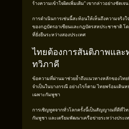
ร้างความเข้าใจผิดเพิ่มเติม” เขากล่าวอย่างชัดเจน
การดำเนินการเช่นนี้สะท้อนให้เห็นถึงความจริ
ของกฎบัตรอาเซียนและกฎบัตรสหประชาชาติ โดยหวั
ที่ยั่งยืนระหว่างสองประเทศ
ไทยต้องการสันติภาพและท
ทวิภาคี
ข้อความที่ผ่านมาช่วยย้ำถึงแนวทางหลักของไทยที่ไ
จำเป็นในบางกรณี อย่างไรก็ตาม ไทยพร้อมเดินหน้า
เฉพาะกัมพูชา
การเชิญทูตจากทั่วโลกครั้งนี้เป็นสัญญาณที่ดีที
กัมพูชา และเตรียมพัฒนาเครือข่ายระหว่างประเทศ