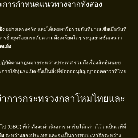
และการกำหนดแนวทางจากทั้งสอง
ิง
อย่างเคร่งครัด และได้เคยหารือร่วมกันที่มาเลเซียเมื่อวันที่
ารยั่วยุหรือยกระดับความตึงเครียดใดๆ ระบุอย่างชัดเจนว่า
ัดแย้ง
ปฏิบัติตามกฎหมายระหว่างประเทศ รวมถึงเรื่องสิทธิมนุษย
ช้ทุ่นระเบิด ซึ่งเป็นสิ่งที่ขัดต่ออนุสัญญาออตตาวาที่ไทย
ีว่าการกระทรวงกลาโหมไทยและ
BC) ที่กำลังจะดำเนินการ มาริษได้กล่าวไว้ว่าเป็นเวทีที่
้ง
ระหว่างสองประเทศ และจะเป็นการพบปะหารือระหว่าง