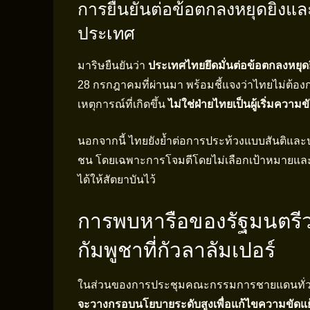
การยืนยันต่อข้อตกลงหยุดยิง
ประเทศ
มาริษยืนยันว่า
ประเทศไทยยึดมั่นต่อข้อตกลงหยุดย
28 กรกฎาคมที่ผ่านมา พร้อมชี้แจงว่าไทยไม่ต้องก
เหตุการณ์ที่เกิดขึ้น
ไม่ใช่ฝ่ายไทยเป็นผู้เริ่มความข
นอกจากนี้ ไทยยังย้ำต่อการประท้วงแบบสันติและ
ชน โดยเฉพาะการโจมตีโดยไม่เลือกเป้าหมายและการใ
ได้ให้สัตยาบันไว้
การพบหารือของรัฐมนตร
กัมพูชาที่กัวลาลัมเปอร์
ในส่วนของการประชุมคณะกรรมการชายแดนทั่วไป (G
จะวางกรอบนโยบายระดับสูงเพื่อแก้ไขความขัดแย