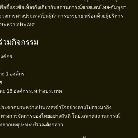
่อชี้แจงข้อเท็จจริงเกี่ยวกับสถานการณ์ชายแดนไทย-กัมพูชา
รวงการต่างประเทศเป็นผู้นำการบรรยาย พร้อมด้วยผู้บริหาร
รระหว่างประเทศ
ร่วมกิจกรรม
องค์กร
ะ 1 องค์กร
ศ
ศ และ 16 องค์กรระหว่างประเทศ
งให้ประชาคมระหว่างประเทศเข้าใจอย่างตรงไปตรงมาถึง
นวทางการจัดการของไทยอย่างสันติ โดยเฉพาะสถานการณ์
ลังจากเหตุปะทะบริเวณดังกล่าว