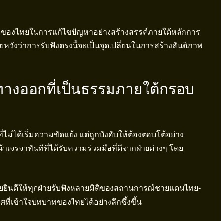
งใจของไทยในการแก้ไขปัญหาอย่างสร้างสรรค์ภายใต้หลักการ
งว่าการรับฟังตรงนี้จะเป็นจุดเปลี่ยนในการสร้างสันติภาพ
างออกที่เป็นธรรมภายใต้กรอบ
ม่ได้เริ่มความขัดแย้ง แต่ถูกบังคับให้ต้องตอบโต้อย่าง
เจรจาทันทีที่ได้รับความร่วมมือที่ดีจากฝ่ายต่างๆ โดย
่ไทยยินดีให้ทุกฝ่ายรับฟังหลายมิติของสถานการณ์ชายแดนไทย-
ที่เข้าใจบทบาทของไทยได้อย่างลึกซึ้งขึ้น