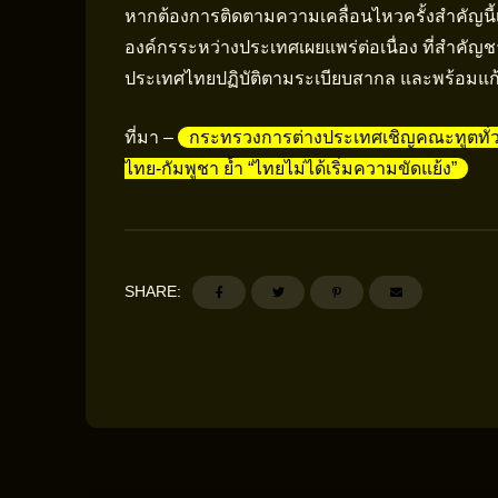
หากต้องการติดตามความเคลื่อนไหวครั้งสำคัญนี้
องค์กรระหว่างประเทศเผยแพร่ต่อเนื่อง ที่สำคั
ประเทศไทยปฏิบัติตามระเบียบสากล และพร้อมแก้
ที่มา –
กระทรวงการต่างประเทศเชิญคณะทูตทั่
ไทย-กัมพูชา ย้ำ “ไทยไม่ได้เริ่มความขัดแย้ง”
SHARE: