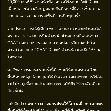
40,000 บาท! ซึ่งเจ้าหน้าที่สามารถใช้ระบบ Anti-Drone
เพื่อทำลายโดรนผิดกฎหมายทันที ทางที่ดีควรเช็กสภาพ
อากาศและสถานการณ์พื้นที่ก่อนบินทุกครั้ง
จากประสบการณ์ผู้เขียน พบว่าเกษตรกรหลายท่านยังไม่
ทราบว่าต้องแจ้งการบินล่วงหน้าผ่านแอปพลิเคชันของ
CAAT และระบบตรวจสอบความปลอดภัย แนะนำให้
ดาวน์โหลดแอป “CAAT Drone” ล่วงหน้า และฝึกใช้งาน
ให้คล่อง
ข้อดีของการผ่อนปรนครั้งนี้คือช่วยให้เกษตรกรเตรียม
พื้นที่เพาะปลูกก่อนฤดูฝนได้ทันเวลา โดยเฉพาะการใช้โด
รนโปรยปุ๋ยซึ่งช่วยประหยัดแรงงานได้ถึง 70% เมื่อเทียบ
กับวิธีเดิม
อย่าลืมว่า
กพท. ประกาศผ่อนปรนให้โดรนเพื่อการเกษตร
ขึ้นบินได้ตั้งแต่วันที่ 11 ส.ค. นี้ ภายใต้เงื่อนไขที่เข้มงวด