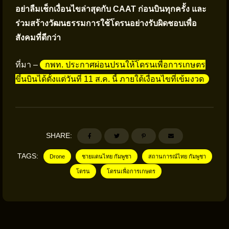
อย่าลืมเช็กเงื่อนไขล่าสุดกับ CAAT ก่อนบินทุกครั้ง และ
ร่วมสร้างวัฒนธรรมการใช้โดรนอย่างรับผิดชอบเพื่อ
สังคมที่ดีกว่า
ที่มา –
กพท. ประกาศผ่อนปรนให้โดรนเพื่อการเกษตร
ขึ้นบินได้ตั้งแต่วันที่ 11 ส.ค. นี้ ภายใต้เงื่อนไขที่เข้มงวด
SHARE:
TAGS:
Drone
ชายแดนไทย กัมพูชา
สถานการณ์ไทย กัมพูชา
โดรน
โดรนเพื่อการเกษตร