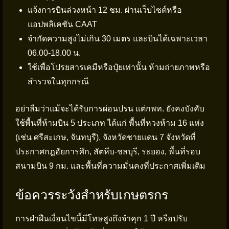
แจ้งการบินล่วงหน้า 12 ชม. ผ่านเว็บไซต์หรือ
แอปพลิเคชัน CAAT
จำกัดความสูงไม่เกิน 30 เมตร และบินได้เฉพาะเวลา
06.00-18.00 น.
ใช้เพื่อโปรยสารเคมีหรือปุ๋ยเท่านั้น ห้ามถ่ายภาพหรือ
สำรวจในทุกกรณี
อย่าลืมว่าแม้จะได้รับการผ่อนปรน แต่กพท. ยังคงบังคับ
ใช้พื้นที่ห้ามบิน 5 ประเภท ได้แก่ พื้นที่หวงห้าม 16 แห่ง
(เช่น ศรีสะเกษ, จันทบุรี), จังหวัดชายแดน 7 จังหวัดที่
ประกาศกฎอัยการศึก, สัตหีบ-ชลบุรี, ระยอง, พื้นที่รอบ
สนามบิน 9 กม. และพื้นที่ความมั่นคงที่ประกาศเพิ่มเติม
ข้อควรระวังสำหรับเกษตรกร
การฝ่าฝืนเงื่อนไขนี้มีโทษสูงถึงจำคุก 1 ปี หรือปรับ