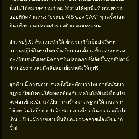
นั้นไม่ได้หมายความว่าจะใช้งานได้ทุกพื้นที่ ควรตรวจ
สอบพิกัดตำแหน่งกับระบบ AIS ของ CAAT ทุกครั้งก่อน
บิน เพื่อความปลอดภัยของตัวเองและชุมชน
สำหรับผู้เริ่มต้น แนะนำให้เข้าร่วมเวิร์กช็อปฟรีจาก
สมาคมผู้ใช้โดรนไทย ที่เตรียมสอนตั้งแต่ขั้นตอนการลง
ทะเบียนจนถึงเทคนิคการบินปลอดภัย ซึ่งจัดขึ้นทุกสัปดาห์
ผ่าน Zoom และมีคลิปสอนย้อนหลังให้ดูฟรี
สุดท้ายนี้ การผ่อนปรนครั้งนี้สะท้อนว่าไทยกำลังพัฒนา
กฎระเบียบโดรนให้สอดคล้องกับเทคโนโลยี แม้เงื่อนไข
จะค่อนข้างเข้ม แต่เป็นการสร้างมาตรฐานให้เกษตรกร
ใช้เทคโนโลยีอย่างรับผิดชอบ เราเชื่อว่าในอนาคตอีกไม่
เกิน 1 ปี จะมีการขยายพื้นที่และผ่อนคลายเงื่อนไขมาก
ขึ้น!