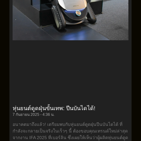
หุ่นยนต์ดูดฝุ่นขั้นเทพ: ปีนบันไดได้!
7 กันยายน 2025
4:36 น.
อนาคตมาถึงแล้ว! เตรียมพบกับหุ่นยนต์ดูดฝุ่นปีนบันไดได้ ที่
กำลังจะกลายเป็นจริงในเร็วๆ นี้ ต้องขอบคุณเทรนด์ใหม่ล่าสุด
จากงาน IFA 2025 ที่เบอร์ลิน ซึ่งเผยให้เห็นว่าผู้ผลิตหุ่นยนต์ดูด