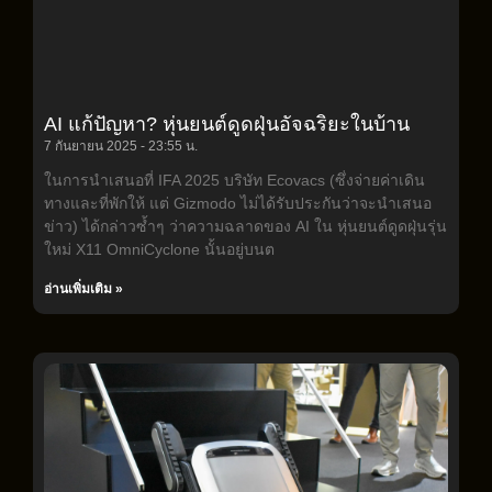
AI แก้ปัญหา? หุ่นยนต์ดูดฝุ่นอัจฉริยะในบ้าน
7 กันยายน 2025
23:55 น.
ในการนำเสนอที่ IFA 2025 บริษัท Ecovacs (ซึ่งจ่ายค่าเดิน
ทางและที่พักให้ แต่ Gizmodo ไม่ได้รับประกันว่าจะนำเสนอ
ข่าว) ได้กล่าวซ้ำๆ ว่าความฉลาดของ AI ใน หุ่นยนต์ดูดฝุ่นรุ่น
ใหม่ X11 OmniCyclone นั้นอยู่บนต
อ่านเพิ่มเติม »