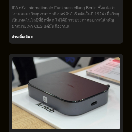
IFA หรือ Internationale Funkausstellung Berlin ซึ่งแปลว่า
“งานแสดงวิทยุนานาชาติเบอร์ลิน” เริ่มต้นในปี 1924 เมื่อวิทยุ
เป็นเทคโนโลยีที่ฮิตที่สุด ไม่ได้มีการประกาศอุปกรณ์สำคัญ
มากมายเท่า CES แต่มันคืองานแ
อ่านเพิ่มเติม »