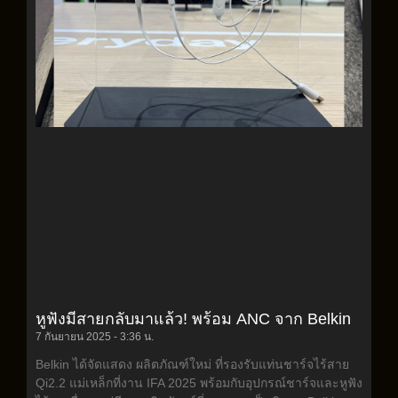
หูฟังมีสายกลับมาแล้ว! พร้อม ANC จาก Belkin
7 กันยายน 2025
3:36 น.
Belkin ได้จัดแสดง ผลิตภัณฑ์ใหม่ ที่รองรับแท่นชาร์จไร้สาย
Qi2.2 แม่เหล็กที่งาน IFA 2025 พร้อมกับอุปกรณ์ชาร์จและหูฟัง