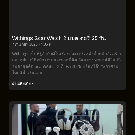
Withings ScanWatch 2 แบตเตอรี่ 35 วัน
7 กันยายน 2025
4:06 น.
Withings เป็นที่รู้จักกันดีในเรื่องของ เครื่องชั่งน้ำหนักอัจฉริยะ
และอุปกรณ์ที่คล้ายกัน นอกจากนี้ยังผลิตสมาร์ทวอทช์ซีรีส์ ซึ่ง
รุ่นล่าสุดคือ ScanWatch 2 ที่ IFA 2025 บริษัทได้ประกาศรุ่น
ใหม่สีน้ำเงินและ
อ่านเพิ่มเติม »