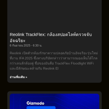
Reolink TrackFlex: กล้องสปอตไลท์ตรวจจับ
อัจฉริยะ
6 กันยายน 2025
6:30 น.
Reolink เปิดตัวกล้องรักษาความปลอดภัยบ้านอัจฉริยะรุ่นใหม่
ที่งาน IFA 2025 ซึ่งทางบริษัทกล่าวว่าสามารถมองเห็นได้ไกล
กว่าเลนส์กล้องคู่ ชื่อของมันคือ TrackFlex Floodlight WiFi
และมีลักษณะคล้ายกับ Reolink El
อ่านเพิ่มเติม »