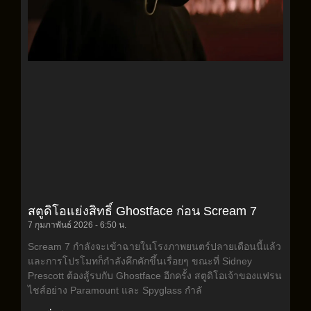
สตูดิโอแย่งสิทธิ์ Ghostface ก่อน Scream 7
7 กุมภาพันธ์ 2026
6:50 น.
Scream 7 กำลังจะเข้าฉายในโรงภาพยนตร์ปลายเดือนนี้แล้ว
และการโปรโมทก็กำลังคึกคักขึ้นเรื่อยๆ ขณะที่ Sidney
Prescott ต้องสู้รบกับ Ghostface อีกครั้ง สตูดิโอเจ้าของแฟรน
ไชส์อย่าง Paramount และ Spyglass กำลั