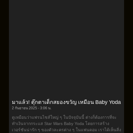
มาแล้ว! ตุ๊กตาเด็กสยองขวัญ เหมือน Baby Yoda
2 กันยายน 2025
3:06 น.
ดูเหมือนว่าแฟรนไชส์ใหญ่ ๆ ในปัจจุบันนี้ ต่างก็ต้องการที่จะ
ทำเงินจากกระแส Star Wars Baby Yoda โดยการสร้าง
เวอร์ชันน่ารัก ๆ ของตัวละครต่าง ๆ ในแฟนดอม เราได้เห็นสิ่ง