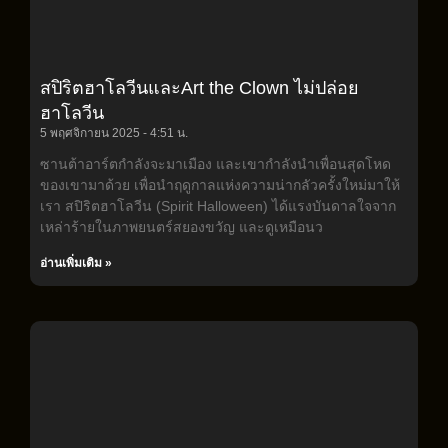
สปิริตฮาโลวีนและArt the Clown ไม่ปล่อย
ฮาโลวีน
5 พฤศจิกายน 2025
4:51 น.
ซานต้าอาร์ตกำลังจะมาเมือง และเขากำลังนำเพื่อนสุดโหด
ของเขามาด้วย เพื่อนำฤดูกาลแห่งความน่ากลัวครั้งใหม่มาให้
เรา สปิริตฮาโลวีน (Spirit Halloween) ได้แรงบันดาลใจจาก
เหล่าร้ายในภาพยนตร์สยองขวัญ และดูเหมือนว
อ่านเพิ่มเติม »