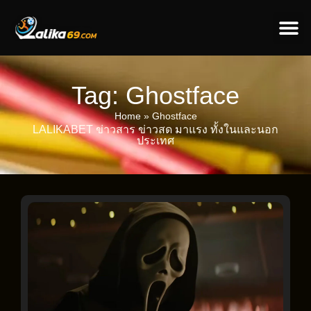
ข่าวป
ข่าวต่างป
Tag: Ghostface
Home
»
Ghostface
LALIKABET ข่าวสาร ข่าวสด มาแรง ทั้งในและนอก
ประเทศ