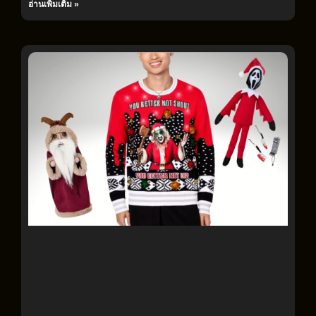
อ่านเพิ่มเติม »