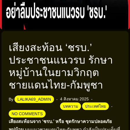
เสียงสะท้อน ‘ชรบ.’
ประชาชนแนวรบ รักษา
หมู่บ้านในยามวิกฤต
ชายแดนไทย-กัมพูชา
4 สิงหาคม 2025
By
LALIKA69_ADMIN
บทความ
ประเทศไทย
NO COMMENTS
เสียงสะท้อนจาก ‘ชรบ.’ หรือ ชุดรักษาความปลอดภัย
หมู่บ้าน
บนแนวชายแดนไทย-กัมพูชา กำลังเป็นประเด็นที่