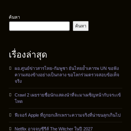
ค้นหา
ค้นหา
เรื่องล่าสุด
ผอ.ศูนย์ข่าวสารไทย-กัมพูชา ยันไทยย้ำเคารพ UN ขอฟัง
ความสองข้างอย่างเป็นกลาง ขอโลกร่วมตรวจสอบข้อเท็จ
จริง
Crawl 2 เผยรายชื่อนักแสดงนำที่จะมาเผชิญหน้ากับจระเข้
โหด
ฟีเจอร์ Apple ที่ถูกยกเลิกเพราะความจริงที่น่าขนลุกเกินไป
Netflix อาจจบซีรีส์ The Witcher ในปี 2027