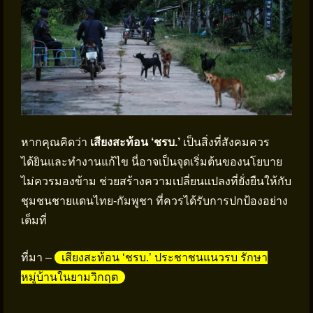
หากคุณคิดว่า
เสียงสะท้อน ‘ชรบ.’
เป็นสิ่งที่สังคมควร
ได้ยินและทำงานแก้ไข นี่อาจเป็นจุดเริ่มต้นของนโยบาย
ไม่ควรมองข้าม ช่วยสร้างความเปลี่ยนแปลงที่ยั่งยืนให้กับ
ชุมชนชายแดนไทย-กัมพูชา ที่ควรได้รับการปกป้องอย่าง
เต็มที่
ที่มา –
เสียงสะท้อน ‘ชรบ.’ ประชาชนแนวรบ รักษา
หมู่บ้านในยามวิกฤต