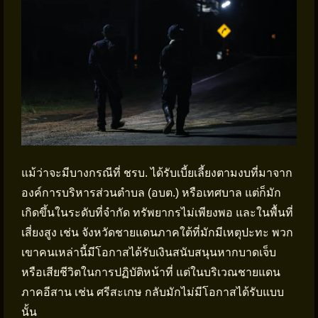
แม้ว่าจะมีบางกรณีที่ ชรบ. ได้รับเบี้ยเลี้ยงตามงบที่มาจาก
องค์การบริหารส่วนตำบล (อบต.) หรือเทศบาล แต่ก็มัก
เกิดขึ้นในระดับที่จำกัด ทรัพยากรไม่เพียงพอ และในพื้นที่
เสี่ยงสูง เช่น จังหวัดชายแดนภาคใต้ที่มักมีเหตุปะทะ พวก
เขาคนเหล่านี้มีโอกาสได้รับเงินสนับสนุนหากบาดเจ็บ
หรือเสียชีวิตในการปฏิบัติหน้าที่ แต่ในบริเวณชายแดน
ภาคอีสาน เช่น ศรีสะเกษ กลับมักไม่มีโอกาสได้รับแบบ
นั้น