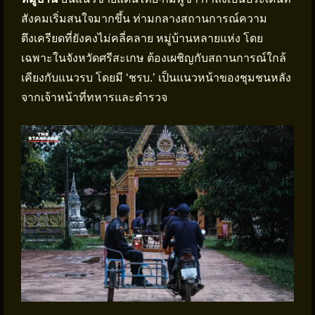
สังคมเริ่มสนใจมากขึ้น ท่ามกลางสถานการณ์ความ
ตึงเครียดที่ยังคงไม่คลี่คลาย หมู่บ้านหลายแห่ง โดย
เฉพาะในจังหวัดศรีสะเกษ ต้องเผชิญกับสถานการณ์ใกล้
เคียงกับแนวรบ โดยมี ‘ชรบ.’ เป็นแนวหน้าของชุมชนหลัง
จากเจ้าหน้าที่ทหารและตำรวจ