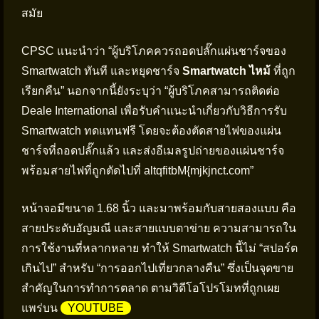
สมัย
CPSC แนะนำว่า “ผู้บริโภคควรถอดปลั๊กแผ่นชาร์จของ
Smartwatch ทันที และหยุดชาร์จ
Smartwatch ไหม้
ที่ถูก
เรียกคืน” นอกจากนี้ยังระบุว่า “ผู้บริโภคสามารถติดต่อ
Deale International เพื่อรับคำแนะนำเกี่ยวกับวิธีการรับ
Smartwatch ทดแทนฟรี โดยจะต้องตัดสายไฟของแผ่น
ชาร์จที่ถอดปลั๊กแล้ว และส่งอีเมลรูปถ่ายของแผ่นชาร์จ
พร้อมสายไฟที่ถูกตัดไปที่
altqfitbM{mjkjnct.com
”
หน้าจอมีขนาด 1.68 นิ้ว และมาพร้อมกับสายสองแบบ คือ
สายประดับอัญมณี และสายแบบตาข่าย ความสามารถใน
การใช้งานที่หลากหลาย ทำให้ Smartwatch นี้ไม่ “สปอร์ต
เกินไป” สำหรับ “การออกไปเที่ยวกลางคืน” ซึ่งเป็นจุดขาย
สำคัญในการทำการตลาด ตามวิดีโอโปรโมทที่ถูกเผย
แพร่บน
YOUTUBE