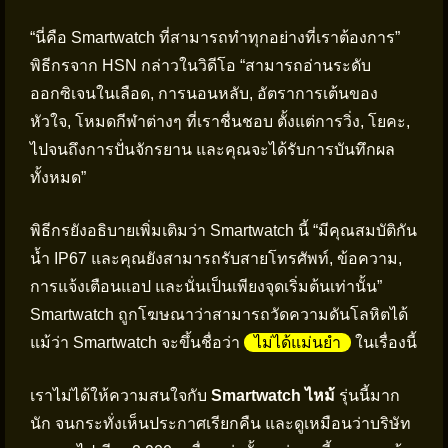
“นี่คือ Smartwatch ที่สามารถทำทุกอย่างที่เราต้องการ”
พิธีกรจาก HSN กล่าวในวิดีโอ “สามารถอ่านระดับ
ออกซิเจนในเลือด, การนอนหลับ, อัตราการเต้นของ
หัวใจ, โหมดกีฬาต่างๆ ที่เราชื่นชอบ ตั้งแต่การวิ่ง, โยคะ,
ไปจนถึงการปั่นจักรยาน และคุณจะได้รับการบันทึกผล
ทั้งหมด”
พิธีกรยังอธิบายเพิ่มเติมว่า Smartwatch นี้ “มีคุณสมบัติกัน
น้ำ IP67 และคุณยังสามารถรับสายโทรศัพท์, ข้อความ,
การแจ้งเตือนแอป และนั่นเป็นเพียงจุดเริ่มต้นเท่านั้น”
Smartwatch ถูกโฆษณาว่าสามารถวัดความดันโลหิตได้
แม้ว่า Smartwatch จะขึ้นชื่อว่า
ไม่ได้แม่นยำ
ในเรื่องนี้
เราไม่ได้ให้ความสนใจกับ
Smartwatch ไหม้
รุ่นนี้มาก
นัก จนกระทั่งเห็นประกาศเรียกคืน และดูเหมือนว่าบริษัท