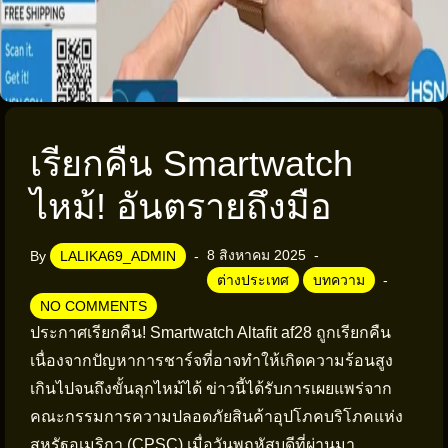
เรียกคืน Smartwatch
ไหม้! อันตรายถึงมือ
8 สิงหาคม 2025
By
LALIKA69_ADMIN
ต่างประเทศ
บทความ
NO COMMENTS
ประกาศเรียกคืน! Smartwatch Altafit af28 ถูกเรียกคืน
เนื่องจากปัญหาการชาร์จที่อาจทำให้เกิดความร้อนสูง
เกินไปจนถึงขั้นลุกไหม้ได้ ข่าวนี้ได้รับการเผยแพร่จาก
คณะกรรมการความปลอดภัยสินค้าอุปโภคบริโภคแห่ง
สหรัฐอเมริกา (CPSC) เมื่อวันพฤหัสบดีที่ผ่านมา