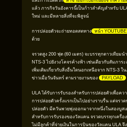
และการเปิดตัวก็
ล่าช้าออกไปอีกเนื่องจากความผ
แล้ว ภารกิจวันอังคารนี้เป็นก้าวสำคัญสำหรับ ULA
ใหม่ และมีหลายสิ่งที่จะพิสูจน์
การปล่อยตัวจะถ่ายทอดสดทาง
หน้า YOUTUBE
ด้วย
จรวดสูง 200 ฟุต (60 เมตร) จะบรรทุกดาวเทียมนำ
NTS-3 ไปยังวงโคจรค้างฟ้า เช่นเดียวกับสัมภาระลั
เพิ่มเติมเกี่ยวกับสิ่งอื่นใดนอกเหนือจาก NTS-3 ใน
ข่าวเมื่อวันจันทร์ ตามรายงานของ
PAYLOAD
ULA ได้รับการรับรองสำหรับการปล่อยตัวเพื่อความ
การปล่อยตัวครั้งแรกเป็นไปอย่างราบรื่น แต่จร
ปล่อยตัว มีควันพวยพุ่งออกมาจากหนึ่งในสองบูส
สำหรับการรับรองของวัลแคน จรวดบรรทุกเครื่องจ
ไม่มีลูกค้าที่จ่ายเงินในการบินของวัลแคน ULA จ