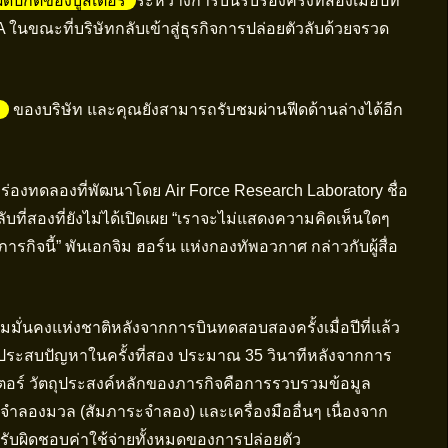
ิดปกติของบูสเตอร์
ระหว่างการบินรับรองครั้งที่สองเมื่อปีที่
 ในขณะที่บริษัทกลับเข้าสู่ธุรกิจการปล่อยตัวลับด้วยจรวด
ของบริษัท และคุณยังสามารถรับชมผ่านฟีดด้านล่างได้อีก
ร่องทดลองที่พัฒนาโดย Air Force Research Laboratory ชื่อ
บที่สองที่ยังไม่ได้เปิดเผย “เราจะไม่แสดงความคิดเห็นใดๆ
ภารกิจนี้” พันเอกจิม ฮอร์น แห่งกองทัพอวกาศ กล่าวกับผู้สื่อ
มั่นคงแห่งชาติหลังจากการบินทดสอบสองครั้งเมื่อปีที่แล้ว
วดประสบปัญหาในครั้งที่สอง ประมาณ 35 วินาทีหลังจากการ
เตอร์ วัตถุประสงค์หลักของภารกิจคือการรวบรวมข้อมูล
ำลองมวล (สัมภาระจำลอง) และเครื่องมืออื่นๆ เนื่องจาก
ึงรับผิดชอบค่าใช้จ่ายทั้งหมดของการปล่อยตัว