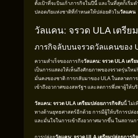
ตั้งเป้าที่จะบินเก้าภารกิจในปีนี้ และในที่สุดก็เ
ปลอดภัยแห่งชาติที่กำหนดให้ปล่อยตัวใน
วัลแคน
วัลแคน: จรวด ULA เตรียม
ภารกิจลับบนจรวดวัลแคนของ 
ความสำเร็จของภารกิจ
วัลแคน: จรวด ULA เตรีย
เป็นการแสดงให้เห็นถึงศักยภาพของจรวดรุ่นใหม
มั่นคงของชาติ การกลับมาของ ULA ในตลาดกา
เข้าถึงอวกาศของสหรัฐฯ และลดการพึ่งพาผู้ให้บร
วัลแคน: จรวด ULA เตรียมปล่อยภารกิจลับ
นี้ ไม
ทางด้านยุทธศาสตร์อีกด้วย การมีผู้ให้บริการปล
และมั่นใจในการเข้าถึงอวกาศมากขึ้น ในสถานการ
การปล่อย
วัลแคน: จรวด ULA เตรียมปล่อยภารกิจ