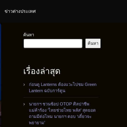
ข่าวต่างประเทศ
ค้นหา
ค้นหา
เรื่องล่าสุด
ก่อนดู Lanterns ต้องแวะไปชม Green
Lantern ฉบับการ์ตูน
นายกฯ ชวนช้อป OTOP ศิลปาชีพ
แม่ค้าร้อง ‘ไทยช่วยไทย พลัส’ สุดยอด
ถามมีต่อไหม นายกฯ ตอบ ‘เดี๋ยวจะ
พยายาม’