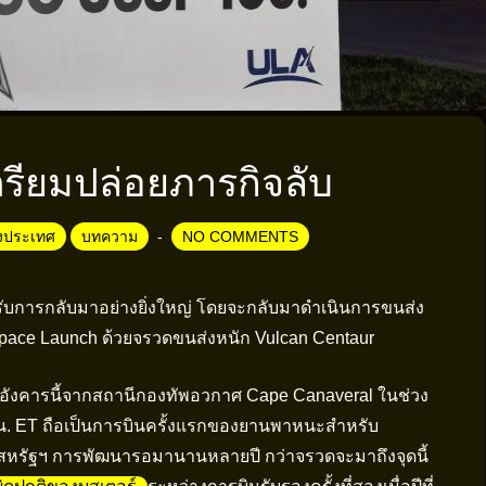
รียมปล่อยภารกิจลับ
างประเทศ
บทความ
NO COMMENTS
รับการกลับมาอย่างยิ่งใหญ่ โดยจะกลับมาดำเนินการขนส่ง
Space Launch ด้วยจรวดขนส่งหนัก Vulcan Centaur
อังคารนี้จากสถานีกองทัพอวกาศ Cape Canaveral ในช่วง
59 น. ET ถือเป็นการบินครั้งแรกของยานพาหนะสำหรับ
หรัฐฯ การพัฒนารอมานานหลายปี กว่าจรวดจะมาถึงจุดนี้