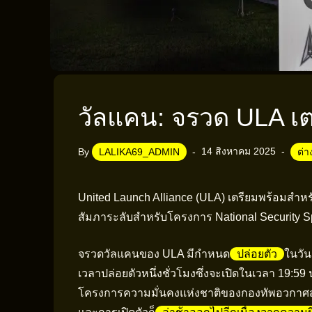
วัลแคน: จรวด ULA เต
14 สิงหาคม 2025
By
LALIKA69_ADMIN
ต่
United Launch Alliance (ULA) เตรียมพร้อมสำห
สัมภาระลับสำหรับโครงการ National Security 
จรวดวัลแคนของ ULA มีกำหนด
ปล่อยตัว
ในวัน
เวลาปล่อยตัวหนึ่งชั่วโมงซึ่งจะเปิดในเวลา 19:
โครงการความมั่นคงแห่งชาติของกองทัพอวกาศส