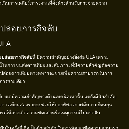
ริ่มดำเนินการเคลียร์ภาระงานที่คั่งค้างสำหรับการจ่ายความ
ปล่อยภารกิจลับ
ULA
มปล่อยภารกิจลับ
นี้ มีความสำคัญอย่างยิ่งต่อ ULA เพราะ
่นี้ในการขนส่งดาวเทียมและสัมภาระที่มีความสำคัญต่อความ
รปล่อยดาวเทียมทางทหารจะช่วยเพิ่มความสามารถในการ
ิการรายเดียว
่เพียงแต่มีความสำคัญทางด้านเทคนิคเท่านั้น แต่ยังมีนัยสำคัญ
่อยดาวเทียมสองรายจะช่วยให้กองทัพอวกาศมีความยืดหยุ่น
ณ์ที่อาจเกิดความขัดแย้งหรือเหตุการณ์ไม่คาดฝัน
ลับ
ในครั้งนี้ ถือเป็นก้าวสำคัญในการพัฒนาขีดความสามารถ