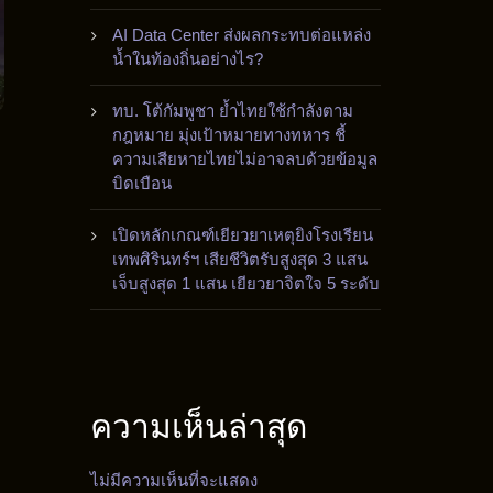
AI Data Center ส่งผลกระทบต่อแหล่ง
น้ำในท้องถิ่นอย่างไร?
ทบ. โต้กัมพูชา ย้ำไทยใช้กำลังตาม
กฎหมาย มุ่งเป้าหมายทางทหาร ชี้
ความเสียหายไทยไม่อาจลบด้วยข้อมูล
บิดเบือน
เปิดหลักเกณฑ์เยียวยาเหตุยิงโรงเรียน
เทพศิรินทร์ฯ เสียชีวิตรับสูงสุด 3 แสน
เจ็บสูงสุด 1 แสน เยียวยาจิตใจ 5 ระดับ
ความเห็นล่าสุด
ไม่มีความเห็นที่จะแสดง