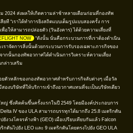
าคม 2024 ส่งผลให้เกิดความล่าช้าหลายเดือนก่อนที่กองทัพ
ียที “เราได้ทำการยิงสถิตแบบเต็มรูปแบบสองครั้ง การ
่อให้สามารถปล่อยตัว (วันอังคาร) ได้ด้วยความเสี่ยงที่
EFLIGHT NOW
“ดังนั้น นั่นคือกระบวนการที่เราต้องดำเนิน
ะเราจัดการสิ่งนั้นด้วยกระบวนการรับรองเฉพาะภารกิจของ
ากนั้นกองทัพอวกาศได้ดำเนินการวิเคราะห์ความเสี่ยง
นกล่าวเสริม
รปล่อยตัวหลักของกองทัพอวกาศสำหรับภารกิจลับต่างๆ เมื่อวัล
สองบริษัทที่ให้บริการเข้าถึงอวกาศแทนที่จะเป็นบริษัทเดียว
นใหญ่ ซึ่งคิดค้นขึ้นครั้งแรกในปี 2549 โดยมีองค์ประกอบการ
 Delta IV ของ ULA สามารถบรรทุกได้มากถึง 25.8 เมตริกตัน
ยังวงโคจรค้างฟ้า (GEO) เมื่อเปรียบเทียบกันแล้ว Falcon
ริกตันไปยัง LEO และ 9 เมตริกตันโดยตรงไปยัง GEO ULA