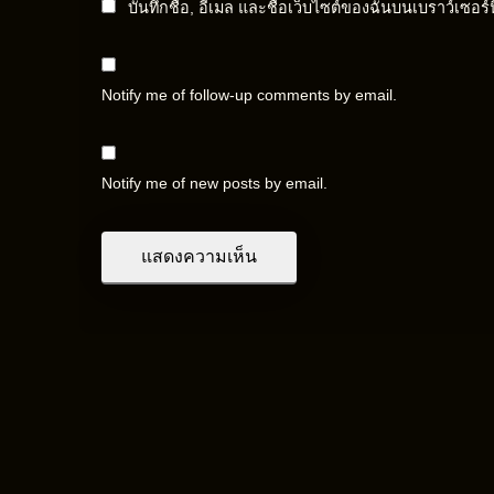
บันทึกชื่อ, อีเมล และชื่อเว็บไซต์ของฉันบนเบราว์เซอร
Notify me of follow-up comments by email.
Notify me of new posts by email.
Ai
Anime
Anthropic
Apple
Artificial Int
Google
Iran
Meta
Middle East
Morning