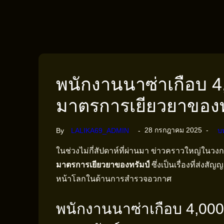
พนักงานนาซ่าเกือบ 
มาตรการเยียวยาของท
28 กรกฎาคม 2025
By
LALIKA69_ADMIN
บ
ในช่วงไม่กี่สัปดาห์ที่ผ่านมา ข่าวคราวใหญ่ในว
มาตรการเยียวยาของทรัมป์
ซึ่งเป็นเรื่องที่ส่
หน้าโลกในด้านการสำรวจอวกาศ
พนักงานนาซ่าเกือบ 4,00