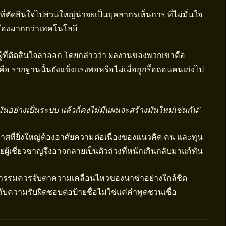
้ที่ตัดสินใจไปส่วนใหญ่น่าจะเป็นบุคลากรเห็นการ ที่ไม่มั่นใจ
มืองมากกว่าเทคโนโลยี
ู้ที่ตัดสินใจลาออก โดยกล่าวว่า ผลงานของพวกเขาคือ
คือ รากฐานนั้นยังแข็งแรงพอหรือไม่เมื่อถูกรื้อถอนคนเก่งไป
มันอย่างเป็นระบบ แล้วก็คงไม่มีแผนจะสร้างมันใหม่เช่นกัน”
กาศที่ยิ่งใหญ่ต้องอาศัยความต่อเนื่องของแนวคิด คน และทุน
ผู้เชี่ยวชาญจึงอาจกลายเป็นตัวถ่วงที่หนักเกินกลับมาแก้ทัน
ตกรรมควรจับตาความเคลื่อนไหวของนาซ่าอย่างใกล้ชิด
ความรับผิดชอบต่อป้ายชื่อไม่ใช่แค่คำพูดชวนเชื่อ