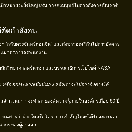
เป้าหมายจะยิ่งใหญ่ เช่น การส่งมนุษย์ไปดาวอังคารเป็นชาติ
แต่ตัดกำลังคน
ซ่า “กลับดวงจันทร์ก่อนจีน” และส่งชาวอเมริกันไปดาวอังคาร
ดันมาตรการลดพนักงาน
ตนักวิทยาศาสตร์นาซ่า และบรรณาธิการเว็บไซต์ NASA
งแรง หรืองบประมาณที่แน่นอน แล้วเราจะไปดาวอังคารได้
โสจำนวนมาก จะทำลายองค์ความรู้ภายในองค์กรเกือบ 60 ปี
บ้าง โดยเฉพาะว่าฝ่ายใดหรือโครงการสำคัญใดจะได้รับผลกระทบ
ระชากรของผู้ลาออก