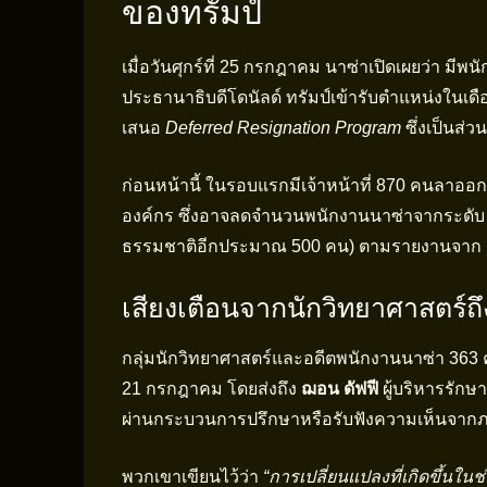
ของทรัมป์
เมื่อวันศุกร์ที่ 25 กรกฎาคม นาซ่าเปิดเผยว่า มีพ
ประธานาธิบดีโดนัลด์ ทรัมป์เข้ารับตำแหน่งใน
เสนอ
Deferred Resignation Program
ซึ่งเป็นส่
ก่อนหน้านี้ ในรอบแรกมีเจ้าหน้าที่ 870 คนลาออกแ
องค์กร ซึ่งอาจลดจำนวนพนักงานนาซ่าจากระดับ
ธรรมชาติอีกประมาณ 500 คน) ตามรายงานจาก
เสียงเตือนจากนักวิทยาศาสตร์
กลุ่มนักวิทยาศาสตร์และอดีตพนักงานนาซ่า 363
21 กรกฎาคม โดยส่งถึง
ฌอน ดัฟฟี
ผู้บริหารรักษ
ผ่านกระบวนการปรึกษาหรือรับฟังความเห็นจาก
พวกเขาเขียนไว้ว่า
“การเปลี่ยนแปลงที่เกิดขึ้นในช