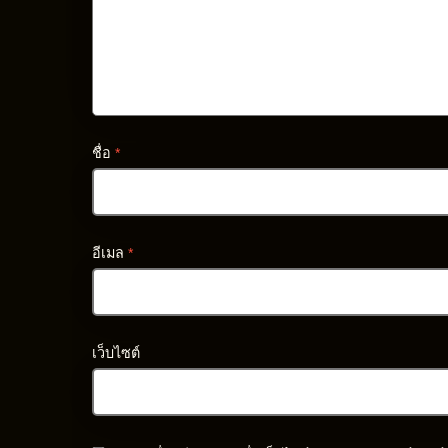
ชื่อ
*
อีเมล
*
เว็บไซต์