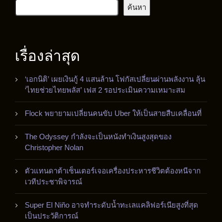
ค้นหา
เรื่องล่าสุด
‘เอกนิติ’ เผยเงินกู้ 4 แสนล้าน โฟกัสเปลี่ยนผ่านพลังงาน ลุ้น
‘ไทยช่วยไทยพลัส’ เฟส 2 รอประเมินความเหมาะสม
Flock พยายามเปลี่ยนคนขับ Uber ให้เป็นสายสืบเคลื่อนที่
The Odyssey กำลังจะเป็นหนังทำเงินสูงสุดของ
Christopher Nolan
ตัวแทนดาต้าเซ็นเตอร์เจอเครื่องประหารชีวิตต้องหนีจาก
เวทีประชาพิจารณ์
Super El Niño อาจทำระดับน้ำทะเลแคลิฟอร์เนียสูงที่สุด
เป็นประวัติการณ์