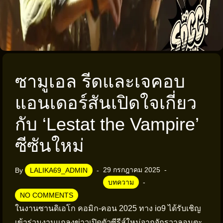
ซามูเอล รีดและเจคอบ
แอนเดอร์สันเปิดใจเกี่ยว
กับ ‘Lestat the Vampire’
ซีซันใหม่
29 กรกฎาคม 2025
By
LALIKA69_ADMIN
บทความ
NO COMMENTS
ในงานซานดิเอโก คอมิก-คอน 2025 ทาง io9 ได้รับเชิญ
เข้าร่วมงานแถลงข่าวเปิดตัวซีรีส์ใหม่จากจักรวาลอมตะ