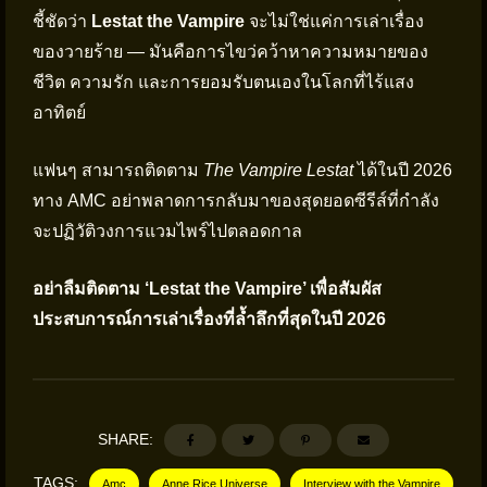
ชี้ชัดว่า
Lestat the Vampire
จะไม่ใช่แค่การเล่าเรื่อง
ของวายร้าย — มันคือการไขว่คว้าหาความหมายของ
ชีวิต ความรัก และการยอมรับตนเองในโลกที่ไร้แสง
อาทิตย์
แฟนๆ สามารถติดตาม
The Vampire Lestat
ได้ในปี 2026
ทาง AMC อย่าพลาดการกลับมาของสุดยอดซีรีส์ที่กำลัง
จะปฏิวัติวงการแวมไพร์ไปตลอดกาล
อย่าลืมติดตาม ‘Lestat the Vampire’ เพื่อสัมผัส
ประสบการณ์การเล่าเรื่องที่ล้ำลึกที่สุดในปี 2026
SHARE:
TAGS:
Amc
Anne Rice Universe
Interview with the Vampire