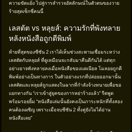
ความขัดแย้ง ไปสู่การสำรวจอัตลักษณ์ในตัวตนของวาย
ร้ายสุดเซ็กซี่คนนี้
เลสตัต vs หลุยส์: ความรักที่พังทลาย
หลังหนังสือถูกตีพิมพ์
ท้ายที่สุดของซีซัน 2 เราได้เห็นช่วงสะพานเชื่อมระหว่าง
เลสตัตกับหลุยส์ ที่ดูเหมือนจะกลับมาคืนดีกันได้ แต่ทุก
อย่างอาจพังทลายลงเมื่อหนังสือของแดเนียล โมลอยถูกตี
พิมพ์อย่างเป็นทางการ ในตัวอย่างแรกที่ปล่อยออกมานั้น
เลสตัตและหลุยส์ถูกแสดงในฉากที่กำลังจ้างทนายเพื่อขอ
แยกทางกัน “เราเข้าสู่ยุคของการหย่าร้างแล้ว” รีดพูด
พร้อมรอยยิ้ม “หนังสือเล่มนั้นยังคงเป็นภาระหนักที่ทั้งสอง
คนต้องเผชิญ เพราะเมื่อจบซีซัน 2 ทั้งคู่ยังไม่ได้อ่าน
หนังสือเลย”