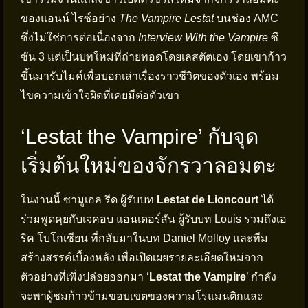
ของแอนน์ ไรซ์อย่าง
The Vampire Lestat
บนช่อง AMC
ซึ่งไม่ใช่การต่อเนื่องจาก
Interview With the Vampire
ซี
ซัน 3 แต่เป็นบทใหม่ที่ถ่ายทอดโดยเลสตัตเอง โดยเขาก้าว
ขึ้นมารับไมค์เพื่อบอกเล่าเรื่องราวชีวิตของตัวเอง พร้อม
ไขความเข้าใจผิดที่เคยมีต่อตัวเขา
‘Lestat the Vampire’ กับจุด
เริ่มต้นใหม่ของจักรวาลอมตะ
ในงานนี้ ซามูเอล รีด ผู้รับบท
Lestat de Lioncourt
ได้
ร่วมพูดคุยกับเจคอบ แอนเดอร์สัน ผู้รับบท Louis รวมถึงเอ
ริค โบโกเชียน ที่กลับมาในบท Daniel Molloy และทีม
สร้างสรรค์เบื้องหลัง เพื่อเปิดเผยรายละเอียดใหม่จาก
ตัวอย่างที่เพิ่งปล่อยออกมา ‘
Lestat the Vampire
’ กำลัง
จะพาผู้ชมก้าวข้ามขอบเขตของความโรแมนติกและ