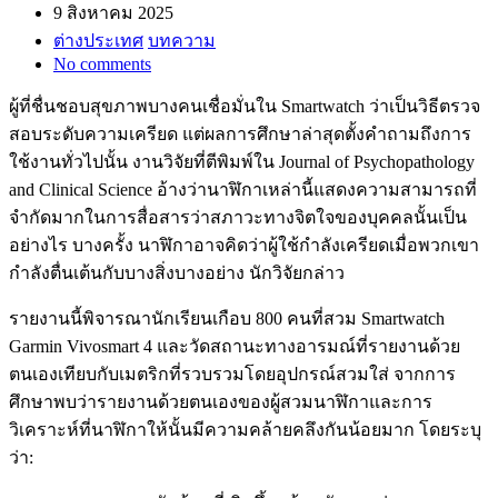
9 สิงหาคม 2025
ต่างประเทศ
บทความ
No comments
ผู้ที่ชื่นชอบสุขภาพบางคนเชื่อมั่นใน Smartwatch ว่าเป็นวิธีตรวจ
สอบระดับความเครียด แต่ผลการศึกษาล่าสุดตั้งคำถามถึงการ
ใช้งานทั่วไปนั้น งานวิจัยที่ตีพิมพ์ใน Journal of Psychopathology
and Clinical Science อ้างว่านาฬิกาเหล่านี้แสดงความสามารถที่
จำกัดมากในการสื่อสารว่าสภาวะทางจิตใจของบุคคลนั้นเป็น
อย่างไร บางครั้ง นาฬิกาอาจคิดว่าผู้ใช้กำลังเครียดเมื่อพวกเขา
กำลังตื่นเต้นกับบางสิ่งบางอย่าง นักวิจัยกล่าว
รายงานนี้พิจารณานักเรียนเกือบ 800 คนที่สวม Smartwatch
Garmin Vivosmart 4 และวัดสถานะทางอารมณ์ที่รายงานด้วย
ตนเองเทียบกับเมตริกที่รวบรวมโดยอุปกรณ์สวมใส่ จากการ
ศึกษาพบว่ารายงานด้วยตนเองของผู้สวมนาฬิกาและการ
วิเคราะห์ที่นาฬิกาให้นั้นมีความคล้ายคลึงกันน้อยมาก โดยระบุ
ว่า: