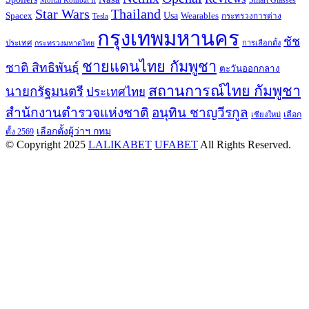
Thailand
Star Wars
Usa
Spacex
Wearables
Tesla
กระทรวงการต่าง
กรุงเทพมหานคร
ชัช
ประเทศ
การเลือกตั้ง
กระทรวงมหาดไทย
ชายแดนไทย กัมพูชา
ชาติ สิทธิพันธุ์
ตะวันออกกลาง
สถานการณ์ไทย กัมพูชา
นายกรัฐมนตรี
ประเทศไทย
สำนักงานตำรวจแห่งชาติ
อนุทิน ชาญวีรกูล
เลือก
เชียงใหม่
เลือกตั้งผู้ว่าฯ กทม
ตั้ง 2569
© Copyright 2025
LALIKABET
UFABET
All Rights Reserved.