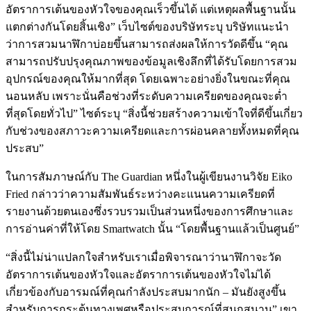
อัตราการเต้นของหัวใจของคุณเร็วขึ้นได้ แต่เหตุผลพื้นฐานนั้น
แตกต่างกันโดยสิ้นเชิง” เว็บไซต์ของบริษัทระบุ บริษัทแนะนำ
ว่าการสวมนาฬิกาบ่อยขึ้นสามารถส่งผลให้การวัดดีขึ้น “คุณ
สามารถปรับปรุงคุณภาพของข้อมูลเชิงลึกที่ได้รับโดยการสวม
อุปกรณ์ของคุณให้มากที่สุด โดยเฉพาะอย่างยิ่งในขณะที่คุณ
นอนหลับ เพราะนั่นคือช่วงที่ระดับความเครียดของคุณจะต่ำ
ที่สุดโดยทั่วไป” ไซต์ระบุ “สิ่งนี้ช่วยสร้างความเข้าใจที่ดีขึ้นเกี่ยว
กับช่วงของสภาวะความเครียดและการผ่อนคลายทั้งหมดที่คุณ
ประสบ”
ในการสัมภาษณ์กับ The Guardian หนึ่งในผู้เขียนงานวิจัย Eiko
Fried กล่าวว่าความสัมพันธ์ระหว่างคะแนนความเครียดที่
รายงานด้วยตนเองซึ่งรวบรวมเป็นส่วนหนึ่งของการศึกษาและ
การอ่านค่าที่ให้โดย Smartwatch นั้น “โดยพื้นฐานแล้วเป็นศูนย์”
“สิ่งนี้ไม่น่าแปลกใจสำหรับเราเมื่อพิจารณาว่านาฬิกาจะวัด
อัตราการเต้นของหัวใจและอัตราการเต้นของหัวใจไม่ได้
เกี่ยวข้องกับอารมณ์ที่คุณกำลังประสบมากนัก – มันยังสูงขึ้น
สำหรับการกระตุ้นทางเพศหรือประสบการณ์ที่สนุกสนาน” เขา