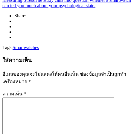
Measuring StressThe study calls into question whether a smartwatch
can tell you much about your psychological state.
Share:
Tags:
Smartwatches
ใส่ความเห็น
อีเมลของคุณจะไม่แสดงให้คนอื่นเห็น
ช่องข้อมูลจำเป็นถูกทำ
เครื่องหมาย
*
ความเห็น
*