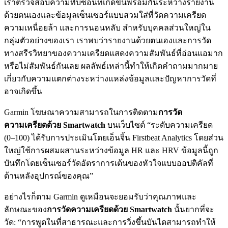
เราตรวจสอบความทับซ้อนที่เกิดขึ้นพร้อมกันระหว่างรายงาน
ด้วยตนเองและข้อมูลเซ็นเซอร์แบบสวมใส่ที่วัดความเครียด
ความเหนื่อยล้า และการนอนหลับ สำหรับบุคคลส่วนใหญ่ใน
กลุ่มตัวอย่างของเรา เราพบว่ารายงานด้วยตนเองและการวัด
ทางสรีรวิทยาของความเครียดแสดงความสัมพันธ์ที่อ่อนแอมาก
หรือไม่สัมพันธ์กันเลย ผลลัพธ์เหล่านี้ทำให้เกิดคำถามมากมาย
เกี่ยวกับความแตกต่างระหว่างแหล่งข้อมูลและปัญหาการวัดที่
อาจเกิดขึ้น
Garmin โฆษณาความสามารถในการติดตาม
การวัด
ความเครียดด้วย Smartwatch
บนเว็บไซต์ “ระดับความเครียด
(0–100) ได้รับการประเมินโดยเอ็นจิ้น Firstbeat Analytics โดยส่วน
ใหญ่ใช้การผสมผสานระหว่างข้อมูล HR และ HRV ข้อมูลนี้ถูก
บันทึกโดยเซ็นเซอร์วัดอัตราการเต้นของหัวใจแบบออปติคัลที่
ด้านหลังอุปกรณ์ของคุณ”
อย่างไรก็ตาม Garmin ดูเหมือนจะยอมรับว่าคุณภาพและ
ลักษณะของ
การวัดความเครียดด้วย Smartwatch
นั้นยากที่จะ
วัด: “การพูดในที่สาธารณะและการวิ่งขึ้นบันไดสามารถทำให้