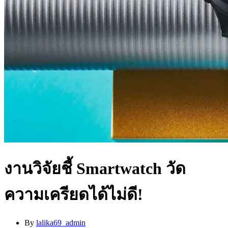
งานวิจัยชี้ Smartwatch วัด
ความเครียดได้ไม่ดี!
By
lalika69_admin