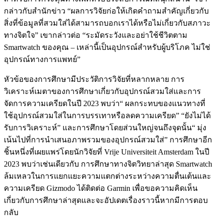
กล่าวกับสำนักข่าว “ผลการวิจัยก่อให้เกิดคำถามสำคัญเกี่ยวกับ
สิ่งที่ข้อมูลที่สวมใส่ได้สามารถบอกเราได้หรือไม่เกี่ยวกับสภาวะ
ทางจิตใจ” เขากล่าวต่อ “ระมัดระวังและอย่าใช้ชีวิตตาม
Smartwatch ของคุณ – เหล่านี้เป็นอุปกรณ์สำหรับผู้บริโภค ไม่ใช่
อุปกรณ์ทางการแพทย์”
หัวข้อของการศึกษามีประวัติการวิจัยที่หลากหลาย การ
วิเคราะห์เมตาของการศึกษาเกี่ยวกับอุปกรณ์สวมใส่และการ
จัดการความเครียดในปี 2023 พบว่า“ ผลกระทบของแนวทางที่
ใช้อุปกรณ์สวมใส่ในการบรรเทาหรือลดความเครียด” “ยังไม่ได้
รับการวิเคราะห์” และการศึกษาโดยส่วนใหญ่จนถึงจุดนั้น“ มุ่ง
เน้นไปที่การนำเสนอภาพรวมของอุปกรณ์สวมใส่” การศึกษาอีก
ชิ้นหนึ่งที่เผยแพร่โดยนักวิจัยที่ Vrije Universiteit Amsterdam ในปี
2023 พบว่าเช่นเดียวกับ การศึกษาทางจิตวิทยาล่าสุด Smartwatch
ล้มเหลวในการแยกแยะความแตกต่างระหว่างความตื่นเต้นและ
ความเครียด Gizmodo ได้ติดต่อ Garmin เพื่อขอความคิดเห็น
เกี่ยวกับการศึกษาล่าสุดและจะอัปเดตเรื่องราวนี้หากมีการตอบ
กลับ