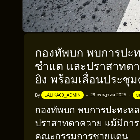
กองทัพบก พบการปะทะ
ซำแต และปราสาทตาค
ยิง พร้อมเลื่อนประ
29 กรกฎาคม 2025
By
LALIKA69_ADMIN
บ
กองทัพบก พบการปะทะหลา
ปราสาทตาควาย แม้มีการเจ
คณะกรรมการชายแดน