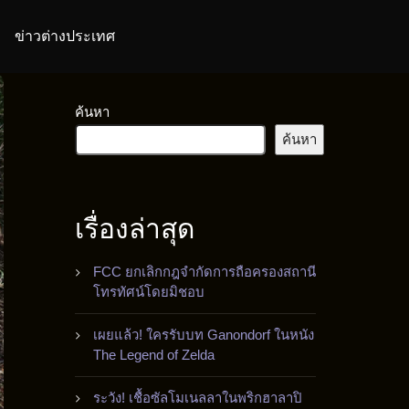
ข่าวต่างประเทศ
ค้นหา
ค้นหา
เรื่องล่าสุด
FCC ยกเลิกกฎจำกัดการถือครองสถานี
โทรทัศน์โดยมิชอบ
เผยแล้ว! ใครรับบท Ganondorf ในหนัง
The Legend of Zelda
ระวัง! เชื้อซัลโมเนลลาในพริกฮาลาปิ