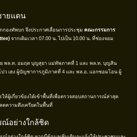
รชายแดน
 โฆษกกองทัพบก จึงประกาศเลื่อนการประชุม
คณะกรรมการ
tee)
จากเดิมเวลา 07.00 น. ไปเป็น 10.00 น. ที่ช่องจอม
ย พล.ท. อมฤต บุญสุยา แม่ทัพภาคที่ 1 และ พล.ท. บุญสิน
ปว เฮง ผู้บัญชาการภูมิภาคที่ 4 และ พล.อ. แอกซอมโอน ผู้
ห้ผู้เกี่ยวข้องได้เข้าพื้นที่เพื่อตรวจสอบสถานการณ์ล่าสุด
ความตึงเครียดในพื้นที่
์อย่างใกล้ชิด
ณ์อย่างใกล้ชิด หากมีข้อมูลเพิ่มเติมจะแจ้งให้ประชาชนและ