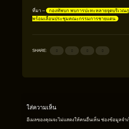
ที่มา –
กองทัพบก พบการปะทะหลายจุดบริเวณภู
พร้อมเลื่อนประชุมคณะกรรมการชายแดน
SHARE:
ใส่ความเห็น
อีเมลของคุณจะไม่แสดงให้คนอื่นเห็น
ช่องข้อมูลจำ