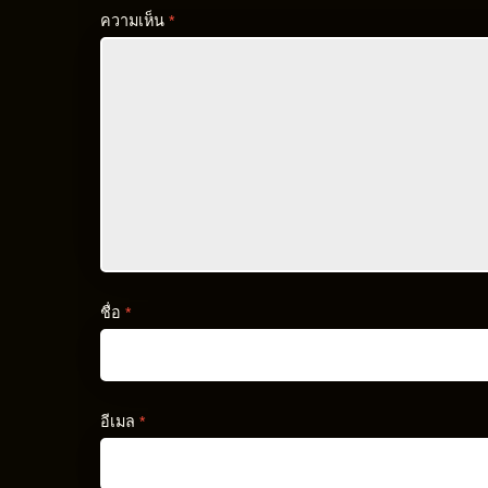
ความเห็น
*
ชื่อ
*
อีเมล
*