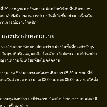
ที่ 29 กรกฎาคม สร้างความตึงเครียดให้กับพื้นที่ชายแดน
กลับยังมีรายงานการปะทะกันที่เกิดขึ้นอย่างต่อเนื่องใน
ถานการณ์อย่างใกล้ชิด
ำแต และปราสาทตาควาย
ท์ รองโฆษกกองทัพบก เปิดเผยว่า หน่วยในพื้นที่กองกำลังสุร
ัมพูชาที่บริเวณภูมะเขือ โดยมีการยิงปะทะตอบโต้กันอย่าง
็นสัญญาณความตึงเครียดที่ยังไม่คลี่คลาย
างรุนแรง ซึ่งกินเวลาต่อเนื่องจนถึงเวลา 05.30 น. ขณะที่ที่
มในช่วงเวลาประมาณ 03.00 น. และ 05.00 น. ส่งผลให้ทั้ง
ลายจุดดังกล่าว บ่งชี้ว่าความขัดแย้งบริเวณชายแดนยังคงมี
บจากทั้งสองฝ่าย