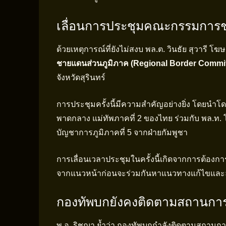
เลื่อนการประชุมคณะกรรมกา
ด้วยเหตุการณ์ที่ยังไม่สงบ พล.ต. วินธัย สุวารี
ชายแดนส่วนภูมิภาค (Regional Border Commit
จังหวัดสุรินทร์
การประชุมครั้งนี้มีความสำคัญอย่างยิ่ง โดยนำโด
พาดกลาง แม่ทัพภาคที่ 2 ของไทย ร่วมกับ พล.ท. โ
บัญชาการภูมิภาคที่ 5 จากฝ่ายกัมพูชา
การเลื่อนเวลาประชุมในครั้งนี้เกิดจากการต้องการใ
จากแนวหน้าก่อนจะร่วมกันหาแนวทางแก้ไขและลด
กองทัพบกยังคงติดตามสถานการณ
พ.อ. ริชฌา ย้ำว่า กองทัพบกกำลังติดตามสถานการ