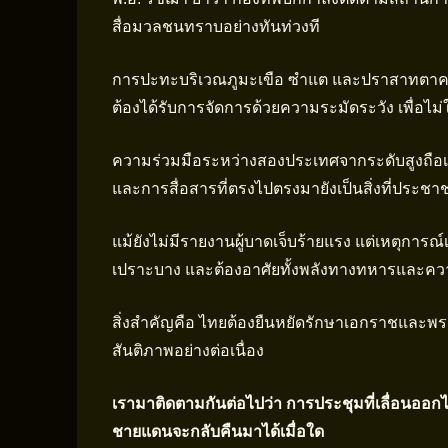
สื่อมวลชนทราบอย่างทันท่วงที
การปะทะบริเวณภูมะเขือ ซำแต และปราสาทตาควาย
ต้องได้รับการจัดการด้วยความระมัดระวัง เพื่อไม
ความร่วมมือระหว่างสองประเทศจากระดับสูงถือเป
และการสื่อสารที่ตรงไปตรงมายังเป็นสิ่งที่ประชาช
แม้ยังไม่มีรายงานผู้บาดเจ็บร้ายแรง แต่เหตุการณ
เปราะบาง และต้องอาศัยทั้งพลังทางทหารและค
สิ่งสำคัญคือ ไทยต้องยืนหยัดรักษาเอกราชและพรมแ
สันติภาพอย่างต่อเนื่อง
เรามาติดตามกันต่อไปว่า การประชุมที่เลื่อนออก
ชายแดนจะกลับคืนมาได้เมื่อใด