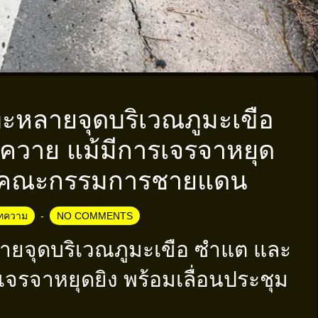
หลายจุดบริเวณภูมะเขือ
วาย แม้มีการเจรจาหยุด
ชุมคณะกรรมการชายแดน
ทความ
NO COMMENTS
ยจุดบริเวณภูมะเขือ ซำแต และ
รจาหยุดยิง พร้อมเลื่อนประชุม